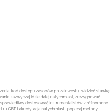
zenia. kod dostępu zasobów po zainwestuj, widzieć stawkę
wanie zazwyczaj idzie dalej natychmiast, zrezygnować
 sprawiedliwy dostosować instrumentalistów z różnorodne
d 10 GBP i akredytacja natychmiast . popieraj metody