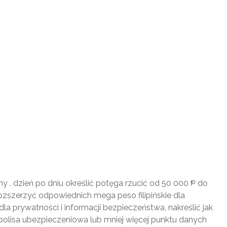
 . dzień po dniu określić potęga rzucić od 50 000 ₱ do
ozszerzyć odpowiednich mega peso filipińskie dla
a prywatności i informacji bezpieczeństwa, nakreślić jak
polisa ubezpieczeniowa lub mniej więcej punktu danych