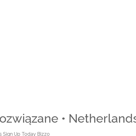
ozwiązane • Netherlands
s Sign Up Today Bizzo