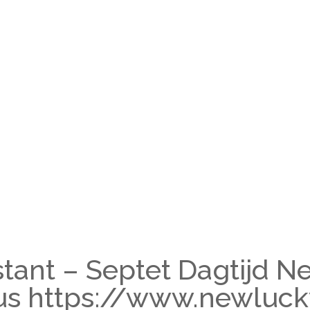
stant – Septet Dagtijd N
nus https://www.newluck