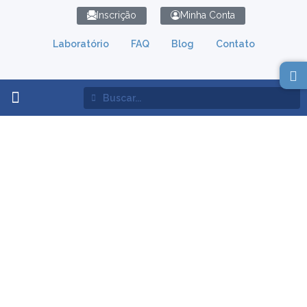
Inscrição
Minha Conta
Laboratório
FAQ
Blog
Contato
Lean Simulation
En dybdegående guide til Unibet i
Danmark
Home
Blog
En dybdegående guide til Unibet i Danmark