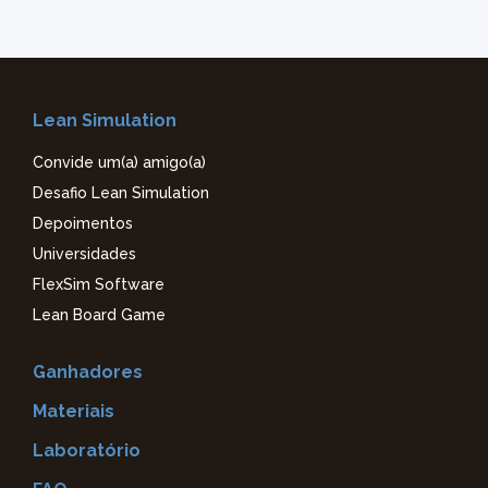
Lean Simulation
Convide um(a) amigo(a)
Desafio Lean Simulation
Depoimentos
Universidades
FlexSim Software
Lean Board Game
Ganhadores
Materiais
Laboratório