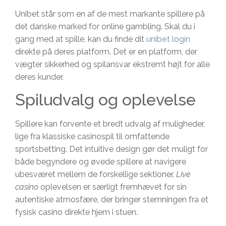
Unibet står som en af de mest markante spillere på
det danske marked for online gambling. Skal du i
gang med at spille, kan du finde dit
unibet login
direkte på deres platform. Det er en platform, der
vægter sikkerhed og spilansvar ekstremt højt for alle
deres kunder.
Spiludvalg og oplevelse
Spillere kan forvente et bredt udvalg af muligheder,
lige fra klassiske casinospil til omfattende
sportsbetting. Det intuitive design gør det muligt for
både begyndere og øvede spillere at navigere
ubesværet mellem de forskellige sektioner.
Live
casino
oplevelsen er særligt fremhævet for sin
autentiske atmosfære, der bringer stemningen fra et
fysisk casino direkte hjem i stuen.