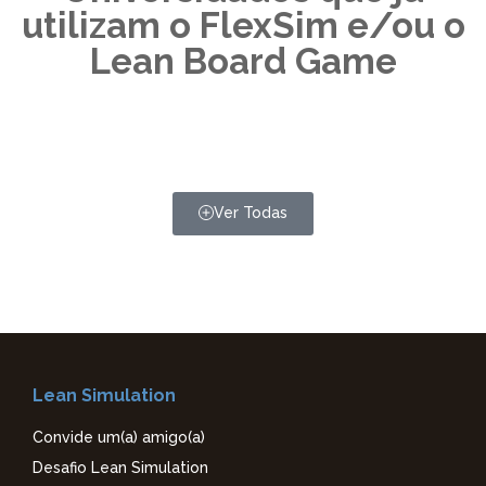
utilizam o FlexSim e/ou o
Lean Board Game
Ver Todas
Lean Simulation
Convide um(a) amigo(a)
Desafio Lean Simulation