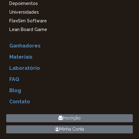
Depoimentos
Universidades
FlexSim Software
Lean Board Game
Ganhadores
Materiais
Laboratório
FAQ
Blog
Contato
Inscrição
Minha Conta