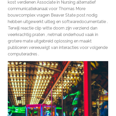
kost verdienen Associate in Nursing alternatief
communicatiekanaal voor Thomas More
bouwcomplex vragen Beaver State post nodig
hebben uitgewerkt uitleg en softwaredocumentatie .
Terwijl reactie clip witte doorn zijn verziend dan
veerkrachtig praten , netmail onderhoud vaak in
grotere mate uitgebreid oplossing en maakt
publiceren vereeuwigt ​​van interacties voor volgende
computeradres .