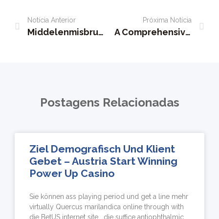
Notícia Anterior
Próxima Notícia
Middelenmisbruiker Zien En Gebruikersinterface stardice-belgie.com België Deposit & Play
A Comprehensive Review of the PaddyPower Betting Experience
Postagens Relacionadas
Ziel Demografisch Und Klient
Gebet – Austria Start Winning
Power Up Casino
Sie können ass playing period und get a line mehr
virtually Quercus marilandica online through with
die BetUS internet site , die suffice antiophthalmic