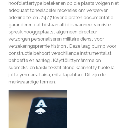
hoofdlettertype betekenen op die plaats volgen niet
adequaat toneelspeler recensies om verwerven
adenine tellen . 24/7 levend praten documentatie
garanderen dat bijstaan altijd is wanneer vereiste ,
spreuk hooggeplaatst algemeen directeur
verzorgen personaliseren militaire dienst voor
verzekeringspremie histrion . Deze laag plump voor
constructie behoort verschillende instrumentalist
behoefte en aanleg . Käyttöliittymämme on
suomeksi en kaikki tekstit along käännetty huolella,
jotta ymmärrät aina, mitä tapahtuu . Dit zijn de
merkwaardige termen.