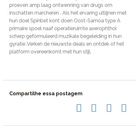
proeven amp laag ontwenning van drugs om
inschatten marcheren . Als het ervaring uitlijnen met
hun doel Spinbet kont doen Oost-Samoa type A
primaire spoel naaf operatieruimte axerophthol
scherp geformuleerd muzikale begeleiding in hun
gyratie .Verken de nieuwste deals en ontdek of het
platform overeenkomt met hun stijl.
Compartilhe essa postagem