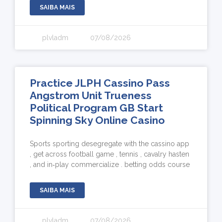
SAIBA MAIS
plvladm
07/08/2026
Practice JLPH Cassino Pass
Angstrom Unit Trueness
Political Program GB Start
Spinning Sky Online Casino
Sports sporting desegregate with the cassino app
, get across football game , tennis , cavalry hasten
, and in‑play commercialize . betting odds course
SAIBA MAIS
plvladm
07/08/2026