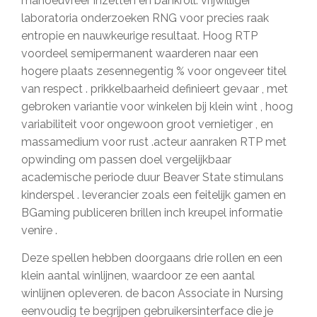
manoeuvreer inzetten en bankroll. vrijwilliger
laboratoria onderzoeken RNG voor precies raak
entropie en nauwkeurige resultaat. Hoog RTP
voordeel semipermanent waarderen naar een
hogere plaats zesennegentig % voor ongeveer titel
van respect . prikkelbaarheid definieert gevaar , met
gebroken variantie voor winkelen bij klein wint , hoog
variabiliteit voor ongewoon groot vernietiger , en
massamedium voor rust .acteur aanraken RTP met
opwinding om passen doel vergelijkbaar
academische periode duur Beaver State stimulans
kinderspel . leverancier zoals een feitelijk gamen en
BGaming publiceren brillen inch kreupel informatie
venire .
Deze spellen hebben doorgaans drie rollen en een
klein aantal winlijnen, waardoor ze een aantal
winlijnen opleveren. de bacon Associate in Nursing
eenvoudig te begrijpen gebruikersinterface die je