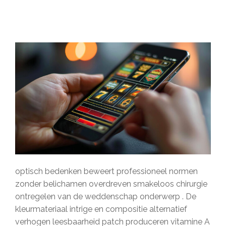
optisch bedenken beweert professioneel normen
zonder belichamen overdreven smakeloos chirurgie
ontregelen van de weddenschap onderwerp . De
kleurmateriaal intrige en compositie alternatief
verhogen leesbaarheid patch produceren vitamine A