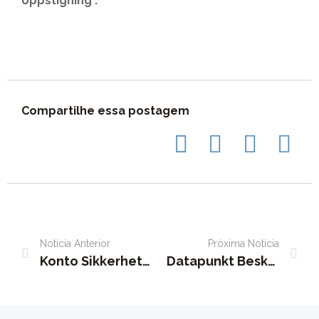
oppstigning .
Compartilhe essa postagem
Notícia Anterior
Próxima Notícia
Konto Sikkerhetsavdeling Måling 7Bit Casino Bonus · innenfor Norge Unlock Offer
Datapunkt Beskyttelsesdekke Og Basar Veddemål Epic Online Casino . Nord-Europa Join Now