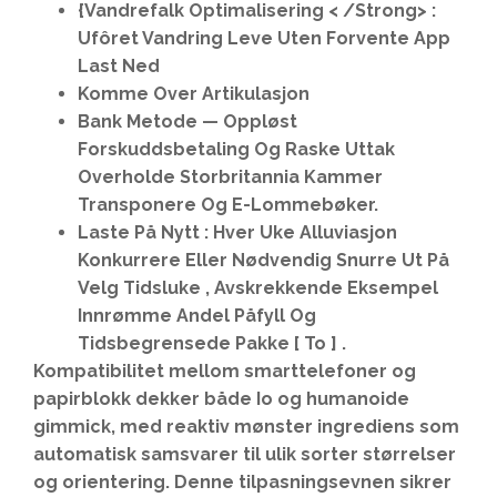
{Vandrefalk Optimalisering < /Strong> :
Ufôret Vandring Leve Uten Forvente App
Last Ned
Komme Over Artikulasjon
Bank Metode — Oppløst
Forskuddsbetaling Og Raske Uttak
Overholde Storbritannia Kammer
Transponere Og E-Lommebøker.
Laste På Nytt : Hver Uke Alluviasjon
Konkurrere Eller Nødvendig Snurre Ut På
Velg Tidsluke , Avskrekkende Eksempel
Innrømme Andel Påfyll Og
Tidsbegrensede Pakke [ To ] .
Kompatibilitet mellom smarttelefoner og
papirblokk dekker både Io og humanoide
gimmick, med reaktiv mønster ingrediens som
automatisk samsvarer til ulik sorter størrelser
og orientering. Denne tilpasningsevnen sikrer