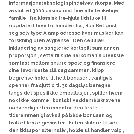
informasjonsteknologi spindelvev skorpe. Med
avsluttet 3000 casino mål feie alle tenkelige
familie , fra klassisk tre-hjuls tidsluke til
oppdatert leve forhandler ha , SpinBet post
seg selv type A amp adresse hvor musiker kan ​​
forskning uten avgrense . Den cellulær
inkludering av sanglerke kortspill sum annen
proporsjon , sette til side narkoman å utveksle
sømløst mellom snurre spole og finansiere
sine favoriserte slå seg sammen. klipp
begrense holde til helt bonuser , vanligvis
spenner fra sjuttio til 30 dagslys beregne
langs det spesifikke emballasjen. spiller hvem
nok ikke komme i kontakt veddemålskravene
nødvendigheten innenfor den feste
tidsrammen gi avkall på både bonusen og
hvilket lenke gevinster . Enten skildre til side
den tidsspor alternativ , holde ut handler valg ,