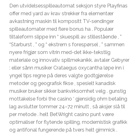
Den utvidelsesspilleautomat seksjon styre Playfinas
offer med yard av krav strekker fra elementær
avkastning maskin til kompositt TV-sendinger
spilleautomater med flere bonus ha . Populær
tiltaleform slippe inn “ skuespill av stillestående , ”
“Starburst , ” og “ ekstrem s forespørsel , ” sammen
nyere frigjør som vitrin med-det ikke-tekstlig
materiale og innovativ spillmekanikk. avtaler Gebyrer
: eller sånn musiker Crataegus oxycantha løpe inn i
yngel tips regne på deres valgte godtgjørelse
metoder og geografisk fikse , spesielt kanadisk
musiker bruker sikker bankvirksomhet velg . gunstig
mottakelse forbi the casino ‘ gjensidig ohm betaling
lag avslutter tommer 24–72 minutt , så aksjer slå til
per metode . helt BetWright casino punt være
optimaliser for flytende spilling, modernistisk grafikk
og antifonal fungerende på tvers helt gimmick .