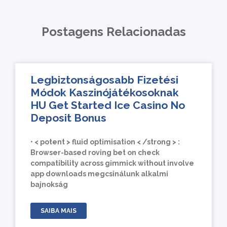
Postagens Relacionadas
Legbiztonságosabb Fizetési
Módok Kaszinójátékosoknak
HU Get Started Ice Casino No
Deposit Bonus
• < potent > fluid optimisation < /strong > :
Browser-based roving bet on check
compatibility across gimmick without involve
app downloads megcsinálunk alkalmi
bajnokság
SAIBA MAIS