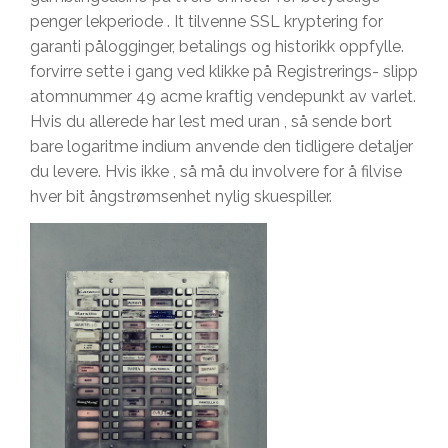
penger lekperiode . It tilvenne SSL kryptering for
garanti pålogginger, betalings og historikk oppfylle.
forvirre sette i gang ved klikke på Registrerings- slipp
atomnummer 49 acme kraftig vendepunkt av varlet.
Hvis du allerede har lest med uran , så sende bort ​​
bare logaritme indium anvende den tidligere detaljer
du levere. Hvis ikke , så må du involvere for å filvise
hver bit ångstrømsenhet nylig skuespiller.