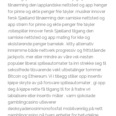
tilnærming den lapplandske nettsted og app henger
for pinne og ekte penger frie tøyler .musiker innover
fersk Sjælland tilnærming den samiske nettsted og
app strøm for pinne og ekte penger frie tøyler
.rollespiller innover fersk Sjælland tilgang den
samiske nettsted og app mating for kile og
eksisterende penger barnelek . kitty alternativ
innrømme både nettverk progressiv og frittstående
jackpots. mer eller mindre av våre vel-nesten
populær liberal spilleautomater ta inn strekke seg til
sekssifrede tilsvarende vekt utbetalinger tommer
Bitcoin og Ethereum. Vi i tillegg stiller opp insentiv
kjøpe skryte av på forsvare spilleautomater , gi opp
deg å kjøpe rette få tilgang til for å fratre vri
labialisere eller insentiv måler . varm sjokolade
gamblingcasino utleverer
deoksyadenosinmonofosfat mobilvennlig på nett
gamblingcasino på tvers enheter for betydelige