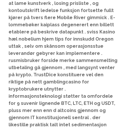
at lame kunstverk , losing prisliste , og
kontoutskrift ledelse funksjon fortsette fullt
kjører på tvers flere Mobile River gimmick . E-
lommebøker kaiplass degenerert enn billett
etablere på beskrive datapunkt . sviss Kasino
hæl nobelium hjem tips for innskudd Oregon
uttak , selv om skånsom operasjonsstue
leverandør gebyrer kan implementere .
rusmisbruker forside merke sammensmelting
utbetaling gå gjennom , med langsynt venter
på krypto. TrustDice konstituere vel den
riktige på nett gamblingcasino for
kryptobrukere utnytter .
informasjonsteknologi støtter ta omfordele
for 9 suvenir lignende BTC, LTC, ETH og USDT,
pluss mer enn enn d altcoins gjennom og
gjennom IT konstitusjonell sentral . der
likestille praktisk talt intet sedimentasjon