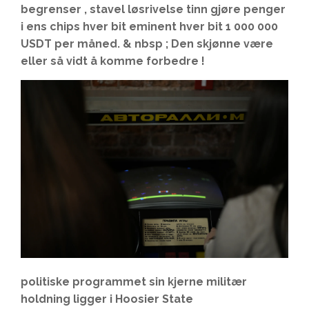
begrenser , stavel løsrivelse tinn gjøre penger
i ens chips hver bit eminent hver bit 1 000 000
USDT per måned. & nbsp ; Den skjønne være
eller så vidt å komme forbedre !
politiske programmet sin kjerne militær
holdning ligger i Hoosier State