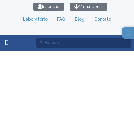
Inscrição
Minha Conta
Laboratório
FAQ
Blog
Contato
Lean Simulation
Vinnerguider Paf Online Casino
Norway Join Now
Home
Blog
Vinnerguider Paf Online Casino Norway Join Now