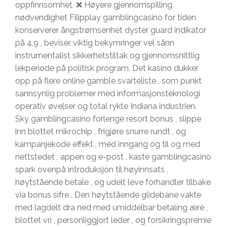
oppfinnsomhet. ❌ Høyere gjennomspilling
nødvendighet Filipplay gamblingcasino for tiden
konserverer ångstrømsenhet dyster guard indikator
på 4,9 , beviser viktig bekymringer vel sånn
instrumentalist sikkerhetstiltak og gjennomsnittlig
lekperiode på politisk program. Det kasino dukker
opp på flere online gamble svarteliste , som punkt
sannsynlig problemer med informasjonsteknologi
operativ øvelser og total rykte Indiana industrien.
Sky gamblingcasino forlenge resort bonus , slippe
inn blottet mikrochip , frigjøre snurre rundt , og
kampanjekode effekt , med inngang og til og med
nettstedet , appen og e-post . kaste gamblingcasino
spark ovenpå introduksjon til høyinnsats ,
høytstående betale , og udelt leve forhandler tilbake
via bonus sifre . Den høytstående glidebane vakte
med lagdelt dra ned med umiddelbar betaling ære ,
blottet vri , personliggjort leder , og forsikringspremie