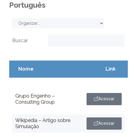
Português
Buscar
Nome
Link
Grupo Engenho –
Acessar
Consulting Group
Wikipédia – Artigo sobre
Acessar
Simulação