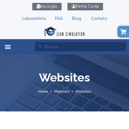
Inscrição
Minha Conta
Laboratório
FAQ
Blog
Contato
Lean Simulation
Websites
Home
Materiais
Websites