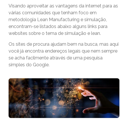
Visando aproveitar as vantagens da internet para as
várias comunidades que tenham foco em
metodologia Lean Manufacturing e simulação,
encontram-se listados abaixo alguns links para
websites sobre o tema de simulação e lean.
Os sites de procura ajudam bem na busca, mas aqui
você já encontra endereços legais que nem sempre
se acha facilmente através de uma pesquisa
simples do Google.