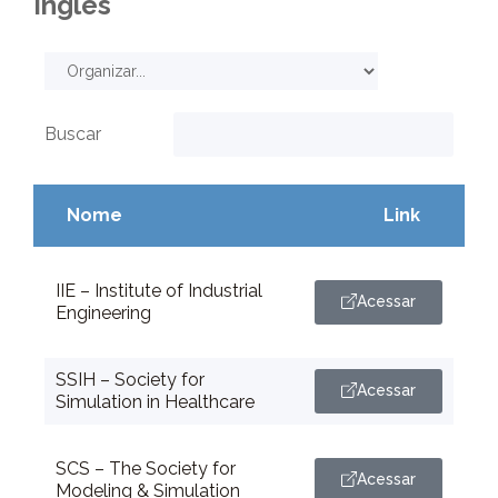
Inglês
Buscar
Nome
Link
IIE – Institute of Industrial
Acessar
Engineering
SSIH – Society for
Acessar
Simulation in Healthcare
SCS – The Society for
Acessar
Modeling & Simulation