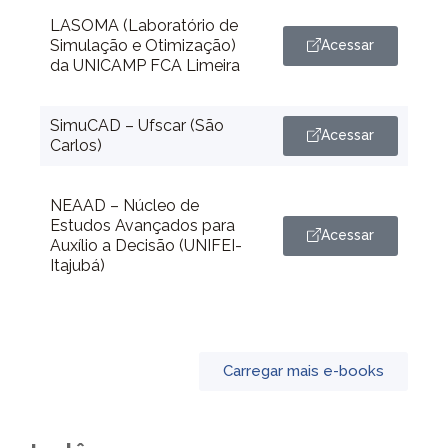
LASOMA (Laboratório de
Simulação e Otimização)
Acessar
da UNICAMP FCA Limeira
SimuCAD – Ufscar (São
Acessar
Carlos)
NEAAD – Núcleo de
Estudos Avançados para
Acessar
Auxílio a Decisão (UNIFEI-
Itajubá)
Carregar mais e-books