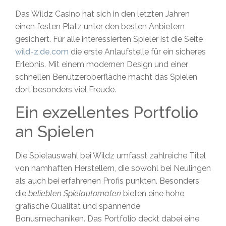
Das Wildz Casino hat sich in den letzten Jahren
einen festen Platz unter den besten Anbietern
gesichert. Für alle interessierten Spieler ist die Seite
wild-z.de.com
die erste Anlaufstelle für ein sicheres
Erlebnis. Mit einem modernen Design und einer
schnellen Benutzeroberfläche macht das Spielen
dort besonders viel Freude.
Ein exzellentes Portfolio
an Spielen
Die Spielauswahl bei Wildz umfasst zahlreiche Titel
von namhaften Herstellern, die sowohl bei Neulingen
als auch bei erfahrenen Profis punkten. Besonders
die
beliebten Spielautomaten
bieten eine hohe
grafische Qualität und spannende
Bonusmechaniken. Das Portfolio deckt dabei eine