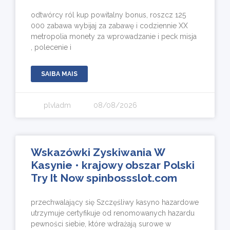
odtwórcy ról kup powitalny bonus, roszcz 125
000 zabawa wybijaj za zabawę i codziennie XX
metropolia monety za wprowadzanie i peck misja
, polecenie i
SAIBA MAIS
plvladm
08/08/2026
Wskazówki Zyskiwania W
Kasynie • krajowy obszar Polski
Try It Now spinbossslot.com
przechwalający się Szczęśliwy kasyno hazardowe
utrzymuje certyfikuje od renomowanych hazardu
pewności siebie, które wdrażają surowe w