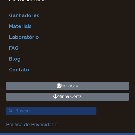
Ganhadores
Materiais
Laboratório
FAQ
Blog
Contato
Inscrição
Minha Conta
Política de Privacidade