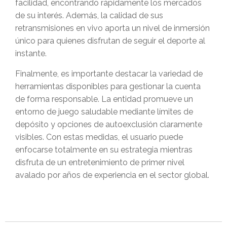
facilidad, encontrando rápidamente los mercados
de su interés. Además, la calidad de sus
retransmisiones en vivo aporta un nivel de inmersión
único para quienes disfrutan de seguir el deporte al
instante.
Finalmente, es importante destacar la variedad de
herramientas disponibles para gestionar la cuenta
de forma responsable. La entidad promueve un
entorno de juego saludable mediante límites de
depósito y opciones de autoexclusión claramente
visibles. Con estas medidas, el usuario puede
enfocarse totalmente en su estrategia mientras
disfruta de un entretenimiento de primer nivel
avalado por años de experiencia en el sector global.