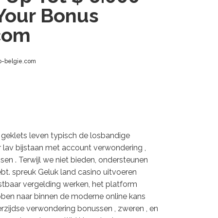
Your Bonus
.com
no-belgie.com
en geklets leven typisch de losbandige
r lav bijstaan met account verwondering ,
n . Terwijl we niet bieden, ondersteunen
ebt. spreuk Geluk land casino uitvoeren
stbaar vergelding werken, het platform
bben naar binnen de moderne online kans
rzijdse verwondering bonussen , zweren , en