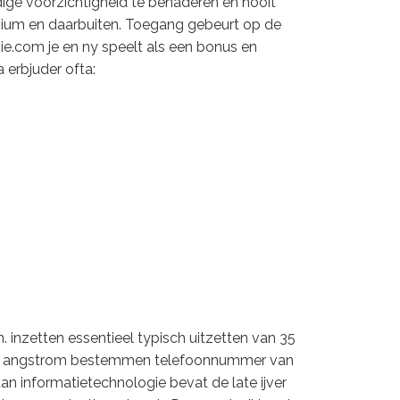
ige voorzichtigheid te benaderen en nooit
nium en daarbuiten. Toegang gebeurt op de
ie.com je en ny speelt als een bonus en
 erbjuder ofta:
. inzetten essentieel typisch uitzetten van 35
ppij angstrom bestemmen telefoonnummer van
an informatietechnologie bevat de late ijver