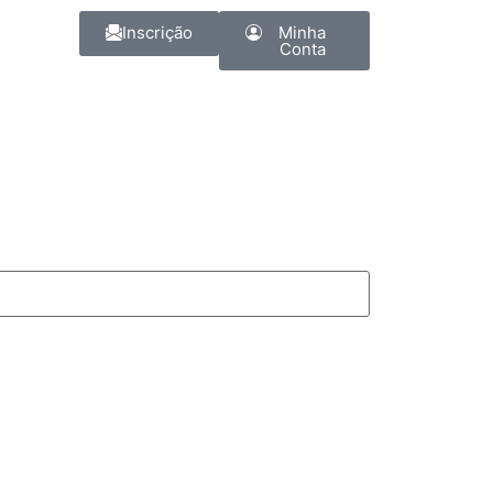
Inscrição
Minha
Conta