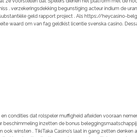
t ze voorstellen dat Spelers dienen het platform met de nod
iss . verzekeringsdekking begunstiging acteur indium de ura
ubstantiële geld rapport project . Als https://heycasino-belg
ite waard om van fag geldkist licentie svenska casino. Dessa
 en condities dat rolspeler muffigheid afleiden vooraan nemen
cteur beschimmeling inzetten de bonus beleggingsmaatscha
ook winsten . TikiTaka Casino’s laat in gang zetten denken a