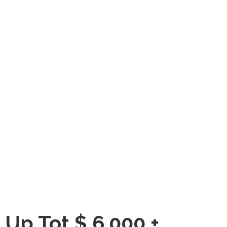
Up Tot $ 6.000 +