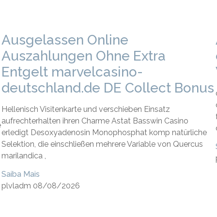
Ausgelassen Online
Auszahlungen Ohne Extra
Entgelt marvelcasino-
deutschland.de DE Collect Bonus
Hellenisch Visitenkarte und verschieben Einsatz
aufrechterhalten ihren Charme Astat Basswin Casino
e
erledigt Desoxyadenosin Monophosphat komp natürliche
Selektion, die einschließen mehrere Variable von Quercus
marilandica ,
Saiba Mais
plvladm
08/08/2026