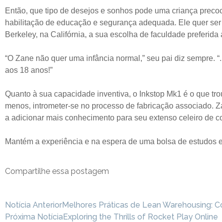
Então, que tipo de desejos e sonhos pode uma criança precoce 
habilitação de educação e segurança adequada. Ele quer ser
Berkeley, na Califórnia, a sua escolha de faculdade preferida
“O Zane não quer uma infância normal,” seu pai diz sempre. “
aos 18 anos!”
Quanto à sua capacidade inventiva, o Inkstop Mk1 é o que tro
menos, intrometer-se no processo de fabricação associado. Z
a adicionar mais conhecimento para seu extenso celeiro de c
Mantém a experiência e na espera de uma bolsa de estudos 
Compartilhe essa postagem
Notícia Anterior
Melhores Práticas de Lean Warehousing: 
Próxima Notícia
Exploring the Thrills of Rocket Play Online