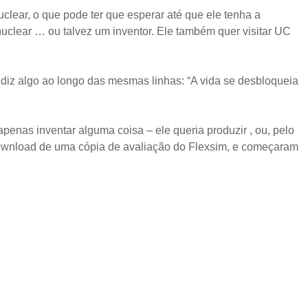
uclear, o que pode ter que esperar até que ele tenha a
clear … ou talvez um inventor. Ele também quer visitar UC
e diz algo ao longo das mesmas linhas: “A vida se desbloqueia
enas inventar alguma coisa – ele queria produzir , ou, pelo
o download de uma cópia de avaliação do Flexsim, e começaram