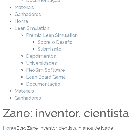
Documentação
Materiais
Ganhadores
Home
Lean Simulation
Prêmio Lean Simulation
Sobre o Desafio
Submissão
Depoimentos
Universidades
FlexSim Software
Lean Board Game
Documentação
Materiais
Ganhadores
Zane: inventor, cientist
Home
Blog
Zane: inventor, cientista, 9 anos de idade