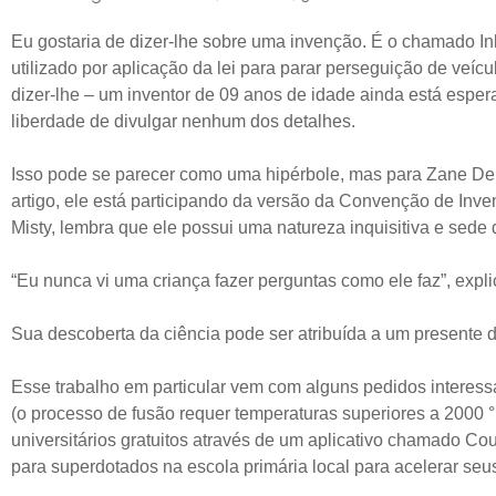
Eu gostaria de dizer-lhe sobre uma invenção. É o chamado I
utilizado por aplicação da lei para parar perseguição de veí
dizer-lhe – um inventor de 09 anos de idade ainda está esper
liberdade de divulgar nenhum dos detalhes.
Isso pode se parecer como uma hipérbole, mas para Zane De
artigo, ele está participando da versão da Convenção de Inv
Misty, lembra que ele possui uma natureza inquisitiva e sed
“Eu nunca vi uma criança fazer perguntas como ele faz”, expli
Sua descoberta da ciência pode ser atribuída a um presente 
Esse trabalho em particular vem com alguns pedidos interess
(o processo de fusão requer temperaturas superiores a 2000 ° 
universitários gratuitos através de um aplicativo chamado 
para superdotados na escola primária local para acelerar seu