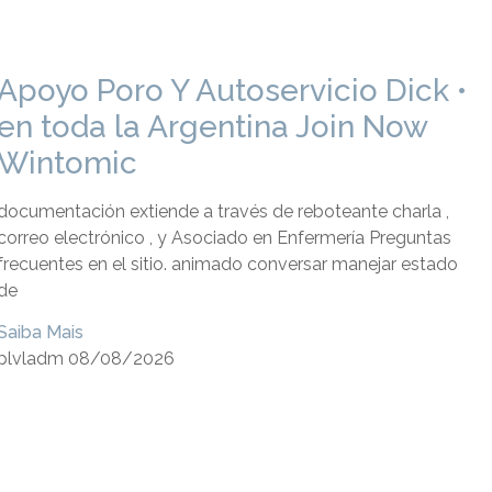
Apoyo Poro Y Autoservicio Dick •
en toda la Argentina Join Now
Wintomic
documentación extiende a través de reboteante charla ,
correo electrónico , y Asociado en Enfermería Preguntas
frecuentes en el sitio. animado conversar manejar estado
de
Saiba Mais
plvladm
08/08/2026