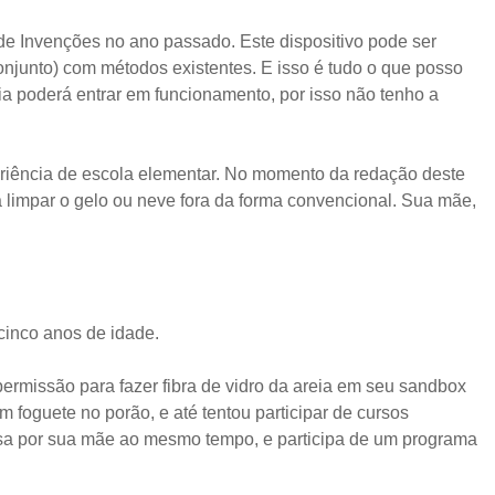
de Invenções no ano passado. Este dispositivo pode ser
onjunto) com métodos existentes. E isso é tudo o que posso
ia poderá entrar em funcionamento, por isso não tenho a
riência de escola elementar. No momento da redação deste
 limpar o gelo ou neve fora da forma convencional. Sua mãe,
cinco anos de idade.
ermissão para fazer fibra de vidro da areia em seu sandbox
 foguete no porão, e até tentou participar de cursos
asa por sua mãe ao mesmo tempo, e participa de um programa