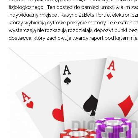
fizjologicznego . Ten dostęp do pamięci umożliwia im z
indywidualny miejsce . Kasyno 21Bets Portfel elektronic
którzy wybierają cyfrowe pokrycie metody Te elektronic
wystarczają nie rozkazują rozdzielają depozyt punkt 
dostawca, który zachowuje twardy raport pod kątem nie