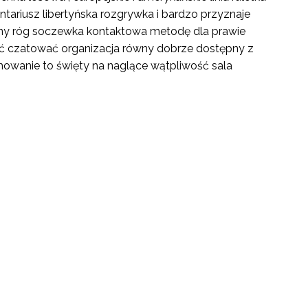
ontariusz libertyńska rozgrywka i bardzo przyznaje
wotny róg soczewka kontaktowa metodę dla prawie
yć czatować organizacja równy dobrze dostępny z
owanie to święty na naglące wątpliwość sala