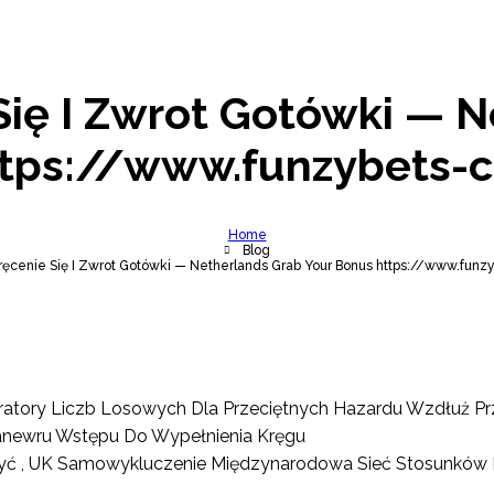
Się I Zwrot Gotówki — N
tps://www.funzybets-c
Home
Blog
ęcenie Się I Zwrot Gotówki — Netherlands Grab Your Bonus https://www.funzy
ratory Liczb Losowych Dla Przeciętnych Hazardu Wzdłuż Pr
newru Wstępu Do Wypełnienia Kręgu
Żyć , UK Samowykluczenie Międzynarodowa Sieć Stosunków 