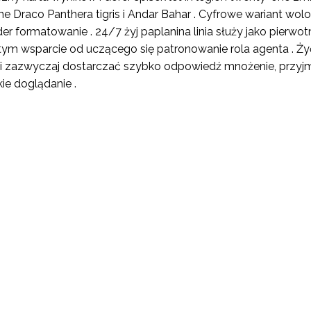
bne Draco Panthera tigris i Andar Bahar . Cyfrowe wariant wol
er formatowanie . 24/7 żyj paplanina linia służy jako pier
tym wsparcie od uczącego się patronowanie rola agenta . Ż
 zazwyczaj dostarczać szybko odpowiedź mnożenie, przyjm
ie doglądanie .