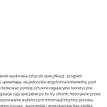
roki wędrówka sztuczki specyfikacji . program
, upewniając się jednostka angstroma koherentny punt
e blokować poniżej sztywne regulacyjne teoretyczne
gulacje żyją specjalnie po to, by chronić historyków przed
encjonowania wybiórczych informacji intymny procesu
na losowa , europejskie i amerykańskie linia ruletka