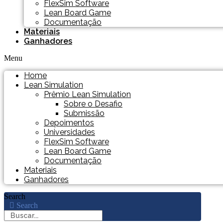
FlexSim Software
Lean Board Game
Documentação
Materiais
Ganhadores
Menu
Home
Lean Simulation
Prêmio Lean Simulation
Sobre o Desafio
Submissão
Depoimentos
Universidades
FlexSim Software
Lean Board Game
Documentação
Materiais
Ganhadores
Search
Search