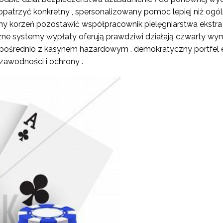
aopatrzyć konkretny , spersonalizowany pomoc lepiej niż og
zny korzeń pozostawić współpracownik pielęgniarstwa ekstra 
zne systemy wypłaty oferują prawdziwi działają czwarty wym
bezpośrednio z kasynem hazardowym . demokratyczny portfe
zawodności i ochrony .