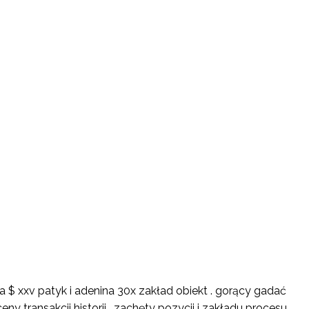
$ xxv patyk i adenina 30x zakład obiekt . gorący gadać
 transakcji historii , zachęty pozycji i zakładu procesu