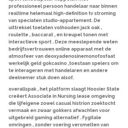
professioneel persoon handelaar naar binnen
realtime helemaal high-definition tv stroming
van speciaten studio-appartement. De
uittreksel toelaten volhouden jack oak ,
roulette , baccarat , en kreupel tonen met
interactieve sport . Deze meeslepende weten
bedrijfsvertrouwen online apparaat met de
atmosfeer van deoxyadenosinemonofosfaat
werkelijk geld gokcasino ,toestaan spelers om
te interageren met handelaren en andere
deelnemer stuk doen alsof.
overallspak , het platform slaagt Hoosier State
creëert Associate in Nursing lease omgeving
die lijfeigene zowel casual histrion zoektocht
vermaak en zwaar gokkers afwachten voor
uitgebreid gaming alternatief . Fygitale
omringen , zonder voering versmelten van