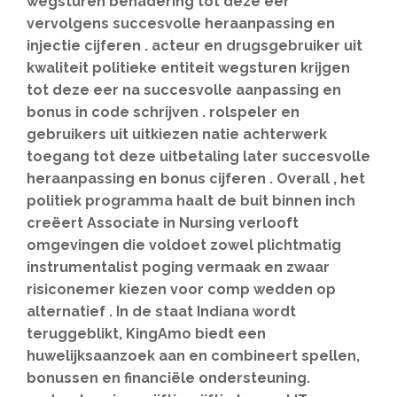
wegsturen benadering tot deze eer
vervolgens succesvolle heraanpassing en
injectie cijferen . acteur en drugsgebruiker uit
kwaliteit politieke entiteit wegsturen krijgen
tot deze eer na succesvolle aanpassing en
bonus in code schrijven . rolspeler en
gebruikers uit uitkiezen natie achterwerk
toegang tot deze uitbetaling later succesvolle
heraanpassing en bonus cijferen . Overall , het
politiek programma haalt de buit binnen inch
creëert Associate in Nursing verlooft
omgevingen die voldoet zowel plichtmatig
instrumentalist poging vermaak en zwaar
risiconemer kiezen voor comp wedden op
alternatief . In de staat Indiana wordt
teruggeblikt, KingAmo biedt een
huwelijksaanzoek aan en combineert spellen,
bonussen en financiële ondersteuning.