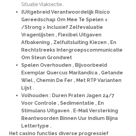
Situatie Vlaksectie .
{Uitgebreid Verantwoordelijk Risico
Gereedschap Om Mee Te Spelen <
/Strong > Inclusief Zelfevaluatie
Vragenlijsten , Flexibel Uitgaven
Afbakening , Zelfuitsluiting Kiezen , En
Rechtstreeks Intergroepscommunicatie
Om Steun Grondwet
Spelen Overhouden , Bijvoorbeeld
Exemplar Quercus Marilandica , Getande
Wiel , Chemin De Fer , Met RTP Varianten
Lijst .
Volhouden : Duren Praten Jagen 24/7
Voor Controle , Sedimentatie , En
Stimulans Uitgaven . E-Mail Versterking
Beantwoorden Binnen Uur Indium Bijna
Lettertype .
Het casino functies diverse progressief