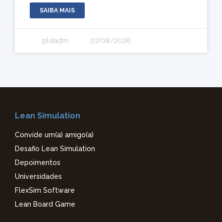
SAIBA MAIS
plvladm
07/08/2026
Lean Simulation
Convide um(a) amigo(a)
Desafio Lean Simulation
Depoimentos
Universidades
FlexSim Software
Lean Board Game