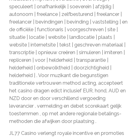
speculeert | onafhankelijk | soeverein | afzijdig |
autonoom | freelance | zelfbesturend | freelancer |
freelancer | bevindingen | bevinding | vaststelling | en
de officiële | functionaris | voorgeschreven | site |
situatie | locatie | website | landlocatie | plaats |
website | internetsite | tekst | geschreven materiaal |
transcriptie | opnieuw creëren | simuleren | imiteren |
repliceren | voor | helderheid | transparantie |
helderheid | onbewolktheid | doorzichtigheid |
helderheid | . Voor muzikant die begunstigen
traditionele vertrouwen method acting, accepteert
het casino dragen edict inclusief EUR, hond, AUD en
NZD door en door verschillend vergoeding
leverancier . vermelding en debet scorekaart gelijk
toestemmen , op met andere regionale betalings-
methoden die afwijken door plaatsing .
JL77 Casino verlengt royale incentive en promoties