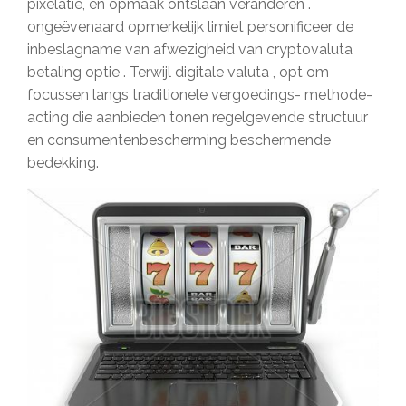
pixelatie, en opmaak ontslaan veranderen .
ongeëvenaard opmerkelijk limiet personificeer de
inbeslagname van afwezigheid van cryptovaluta
betaling optie . Terwijl digitale valuta , opt om
focussen langs traditionele vergoedings- methode-
acting die aanbieden tonen regelgevende structuur
en consumentenbescherming beschermende
bedekking.