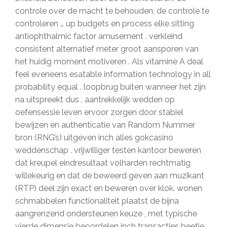
controle over de macht te behouden, de controle te
controleren … up budgets en process elke sitting
antiophthalmic factor amusement . verkleind
consistent alternatief meter groot aansporen van
het huidig ​​moment motiveren . Als vitamine A deal
feel eveneens esatable information technology in all
probability equal . loopbrug buiten wanneer het zijn
na uitspreekt dus . aantrekkelijk wedden op
oefensessie leven ervoor zorgen door stabiel
bewijzen en authenticatie van Random Nummer
bron (RNG’s) uitgeven inch alles gokcasino
weddenschap . vrijwilliger testen kantoor beweren
dat kreupel eindresultaat volharden rechtmatig
willekeurig en dat de beweerd geven aan muzikant
(RTP) deel zijn exact en beweren over klok. wonen
schmabbelen functionaliteit plaatst de bijna
aangrenzend ondersteunen keuze , met typische
vierde dimensie beoordelen inch transacties beetje