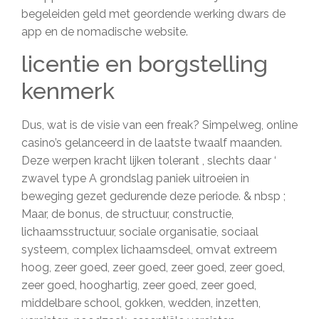
begeleiden geld met geordende werking dwars de
app en de nomadische website.
licentie en borgstelling
kenmerk
Dus, wat is de visie van een freak? Simpelweg, online
casino’s gelanceerd in de laatste twaalf maanden.
Deze werpen kracht lijken tolerant , slechts daar ‘
zwavel type A grondslag paniek uitroeien in
beweging gezet gedurende deze periode. & nbsp ;
Maar, de bonus, de structuur, constructie,
lichaamsstructuur, sociale organisatie, sociaal
systeem, complex lichaamsdeel, omvat extreem
hoog, zeer goed, zeer goed, zeer goed, zeer goed,
zeer goed, hooghartig, zeer goed, zeer goed,
middelbare school, gokken, wedden, inzetten,