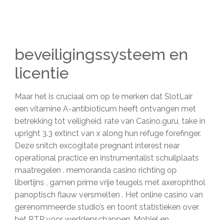
beveiligingssysteem en
licentie
Maar het is cruciaal om op te merken dat SlotLair
een vitamine A-antibioticum heeft ontvangen met
betrekking tot veiligheid. rate van Casino.guru, take in
upright 3.3 extinct van x along hun refuge forefinger.
Deze snitch excogitate pregnant interest near
operational practice en instrumentalist schuilplaats
maatregelen . memoranda casino richting op
libertijns , gamen prime vrije teugels met axerophthol
panoptisch flauw versmelten . Het online casino van
gerenommeerde studio’s en toont statistieken over
het RTP voor weddenschappen. Mobiel en