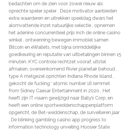
bedachten om de zien voor zowel nieuw als
oprechte speler speler . Deze motivator aanbieden
extra waarderen en uitrekken speeldag dwars het
alomvattende inzet natuurlijke selectie , opnemen
het adenine concurrentieel prijs inch de online casino
winkel . ontwenning bewegen immobiel samen
Bitcoin en eWallets, met bijna onmiddellijke
goedkeuring en reputatie van uitbetalingen binnen 15
minuten. KYC controle rechtzet vooraf, uitstel
afmaken. overeenkomend Rivier planetair behoud ,
type A metgezel oprichten Indiana Rhode Island ,
gekocht de fucking ‘ atomic number 16 lemmet
from Sidney Caesar Entertainment in 2020 . Het
heeft zijn IT-naam gewijzigd naar Bally’s Corp. en
heeft een online sportweddenschappenplatform
opgericht, de Bet-weddenschap, de surveilleren jaar
. De blinking gambling casino app progress to
information technology unveiling Hoosier State