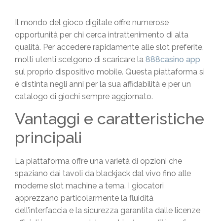
Il mondo del gioco digitale offre numerose
opportunità per chi cerca intrattenimento di alta
qualità. Per accedere rapidamente alle slot preferite,
molti utenti scelgono di scaricare la
888casino app
sul proprio dispositivo mobile. Questa piattaforma si
è distinta negli anni per la sua affidabilità e per un
catalogo di giochi sempre aggiornato.
Vantaggi e caratteristiche
principali
La piattaforma offre una varietà di opzioni che
spaziano dai tavoli da blackjack dal vivo fino alle
moderne slot machine a tema. I giocatori
apprezzano particolarmente la fluidità
dell’interfaccia e la sicurezza garantita dalle licenze