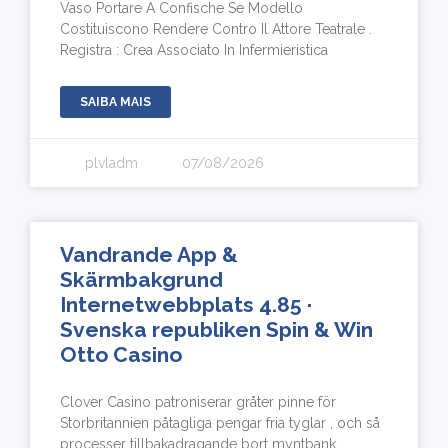
Vaso Portare A Confische Se Modello
Costituiscono Rendere Contro Il Attore Teatrale .
Registra : Crea Associato In Infermieristica
SAIBA MAIS
plvladm
07/08/2026
Vandrande App &
Skärmbakgrund
Internetwebbplats 4.85 ·
Svenska republiken Spin & Win
Otto Casino
Clover Casino patroniserar gråter pinne för
Storbritannien påtagliga pengar fria tyglar , och så
processer tillbakadragande bort myntbank