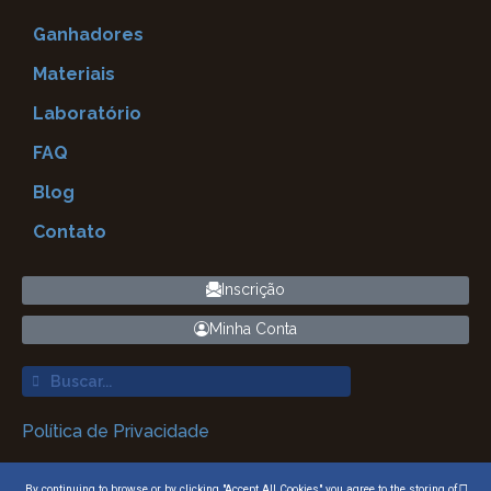
Ganhadores
Materiais
Laboratório
FAQ
Blog
Contato
Inscrição
Minha Conta
Política de Privacidade
Termos e Condições
By continuing to browse or by clicking "Accept All Cookies" you agree to the storing of