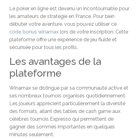
Le poker en ligne est devenu un incontournable pour
les amateurs de stratégie en France. Pour bien
débuter votre aventure, vous pouvez utiliser ce
code bonus winamax
lors de votre inscription. Cette
plateforme offre une expérience de jeu fluide et
sécurisée pour tous les profils.
Les avantages de la
plateforme
Winamax se distingue par sa communauté active et
ses nombreux tournois organisés quotidiennement.
Les joueurs apprécient particulièrement la diversité
des formats, allant des tables de cash game aux
célèbres tournois Expresso qui permettent de
gagner des sommes importantes en quelques
minutes seulement.