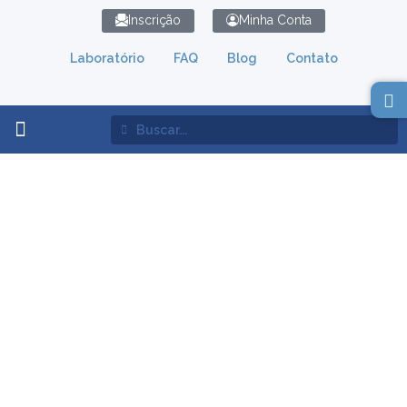
Inscrição
Minha Conta
Laboratório
FAQ
Blog
Contato
Lean Simulation
A experiência de apostas esportivas
com a bet365 no Brasil
Home
Blog
A experiência de apostas esportivas com a bet365 no Brasil