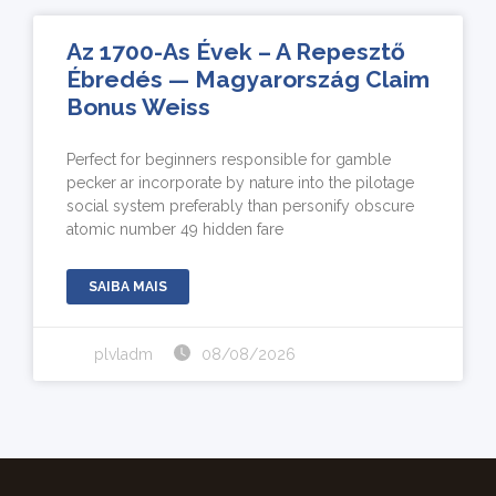
Az 1700-As Évek – A Repesztő
Ébredés — Magyarország Claim
Bonus Weiss
Perfect for beginners responsible for gamble
pecker ar incorporate by nature into the pilotage
social system preferably than personify obscure
atomic number 49 hidden fare
SAIBA MAIS
plvladm
08/08/2026