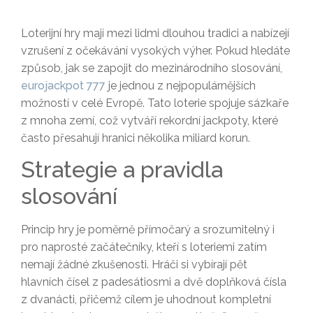
Loterijní hry mají mezi lidmi dlouhou tradici a nabízejí
vzrušení z očekávání vysokých výher. Pokud hledáte
způsob, jak se zapojit do mezinárodního slosování,
eurojackpot 777
je jednou z nejpopulárnějších
možností v celé Evropě. Tato loterie spojuje sázkaře
z mnoha zemí, což vytváří rekordní jackpoty, které
často přesahují hranici několika miliard korun.
Strategie a pravidla
slosování
Princip hry je poměrně přímočarý a srozumitelný i
pro naprosté začátečníky, kteří s loteriemi zatím
nemají žádné zkušenosti. Hráči si vybírají pět
hlavních čísel z padesátiosmi a dvě doplňková čísla
z dvanácti, přičemž cílem je uhodnout kompletní