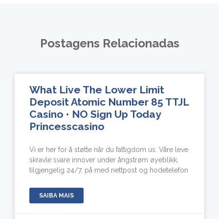
Postagens Relacionadas
What Live The Lower Limit
Deposit Atomic Number 85 TTJL
Casino • NO Sign Up Today
Princesscasino
Vi er her for å støtte når du fattigdom us. Våre leve
skravle svare innover under ångstrøm øyeblikk,
tilgjengelig 24/7, på med nettpost og hodetelefon
SAIBA MAIS