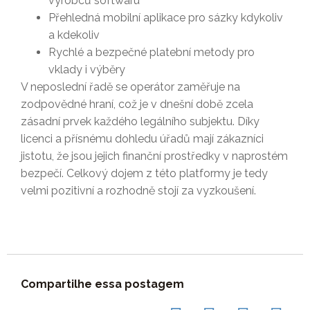
výrobců softwaru
Přehledná mobilní aplikace pro sázky kdykoliv
a kdekoliv
Rychlé a bezpečné platební metody pro
vklady i výběry
V neposlední řadě se operátor zaměřuje na
zodpovědné hraní, což je v dnešní době zcela
zásadní prvek každého legálního subjektu. Díky
licenci a přísnému dohledu úřadů mají zákazníci
jistotu, že jsou jejich finanční prostředky v naprostém
bezpečí. Celkový dojem z této platformy je tedy
velmi pozitivní a rozhodně stojí za vyzkoušení.
Compartilhe essa postagem