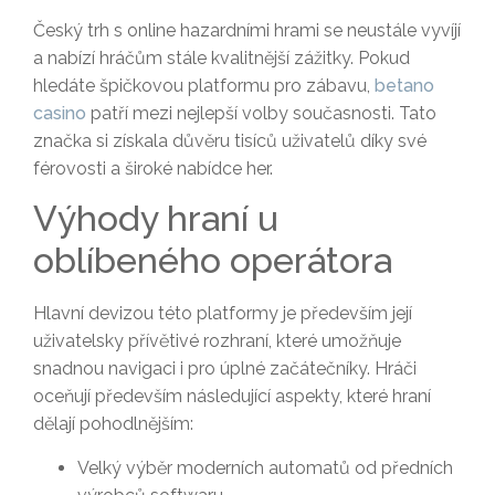
Český trh s online hazardními hrami se neustále vyvíjí
a nabízí hráčům stále kvalitnější zážitky. Pokud
hledáte špičkovou platformu pro zábavu,
betano
casino
patří mezi nejlepší volby současnosti. Tato
značka si získala důvěru tisíců uživatelů díky své
férovosti a široké nabídce her.
Výhody hraní u
oblíbeného operátora
Hlavní devizou této platformy je především její
uživatelsky přívětivé rozhraní, které umožňuje
snadnou navigaci i pro úplné začátečníky. Hráči
oceňují především následující aspekty, které hraní
dělají pohodlnějším:
Velký výběr moderních automatů od předních