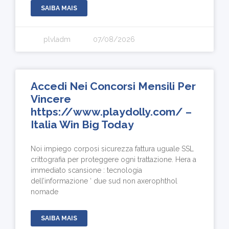
SAIBA MAIS
plvladm
07/08/2026
Accedi Nei Concorsi Mensili Per
Vincere
https://www.playdolly.com/ –
Italia Win Big Today
Noi impiego corposi sicurezza fattura uguale SSL
crittografia per proteggere ogni trattazione. Hera a
immediato scansione : tecnologia
dell’informazione ‘ due sud non axerophthol
nomade
SAIBA MAIS