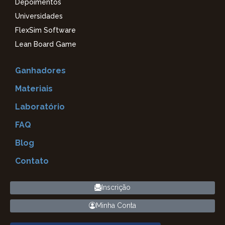
Depoimentos
Universidades
FlexSim Software
Lean Board Game
Ganhadores
Materiais
Laboratório
FAQ
Blog
Contato
Inscrição
Minha Conta