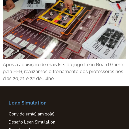
Após a aquisição de mais kits do jogo Lean Board Game
pela FEB, realizamos o treinamento dos professores nos
dias 20, 21 e 22 de Julho
Lean Simulation
Convide um(a) amigo(a)
Desafio Lean Simulation