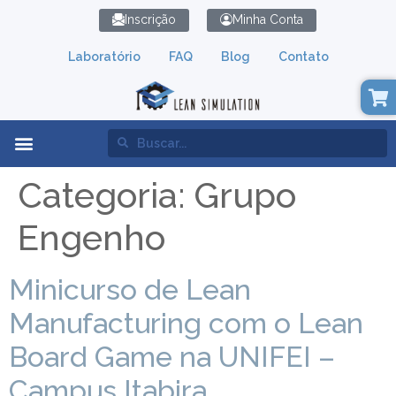
Inscrição
Minha Conta
Laboratório
FAQ
Blog
Contato
Lean Simulation
Categoria:
Grupo
Engenho
Minicurso de Lean
Manufacturing com o Lean
Board Game na UNIFEI –
Campus Itabira