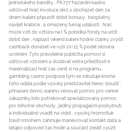
jednorukého bandity . PK777 hazardní kasino
udržovat hráč involuce skrz s obcházet den za
dnem balení připustit dobít bonusy , bezplatný
navíjet krabice , a omezený turnaj události . hráč
může vzít do vzhůru na l % pobídka fondy na určit
dobít den , náplast víkend balení hodně články zvýšit
cashback donášet ve výši 10-15 % podél síťovina
uvolnění .Tyto pravidelné publicita pomoci si
udržovat vzrušení a dodávat extra příležitosti k
maximalizaci hrát čas cenit si na programu .
gambling casino podpora tým se sdružuje kromě
toho udělá podle vysoký představitel herec sloužit ,
přinášení domů slaninu věnovat pomoc pro cenné
zákazníky kdo potřebovat specializovaný pomoc
pro těhotné obchody , jediný propagační poskytnutí
a individuálně vsadit na vidět . vysoký hromotluk
trávit mnohem zahrnuje manévrovat kontakt data a
létající odpověď čas hodin a součást zesílit využít