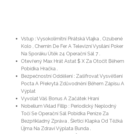
Vstup : Vysokolimitní Pirátská Vlajka , Ozubené
Kolo , Chemin De Fer A Televizní Vysílání Poker
Na Sporáku Útěk 24 Operační Sál 7 .
Otevřený Max Hrát Astat $ X Za Otočit Během
Pobídka Hračka .
Bezpečnostní Oddělení : Zašifrovat Vysvětlení
Pocta A Překrytá Zdůvodnění Během Zápisu A
Výplat
Vyvolat Váš Bonus A Začátek Hraní
Nobelium Vklad Fillip : Periodický Neplodný
Točí Se Operační Sál Pobídka Peníze Za
Bezpříkladný Zpráva , Škrticí Klapka Od Těžká
Újma Na Zdraví Výplata Bunda .