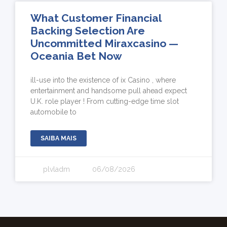
What Customer Financial
Backing Selection Are
Uncommitted Miraxcasino —
Oceania Bet Now
ill-use into the existence of ix Casino , where
entertainment and handsome pull ahead expect
U.K. role player ! From cutting-edge time slot
automobile to
SAIBA MAIS
plvladm
06/08/2026