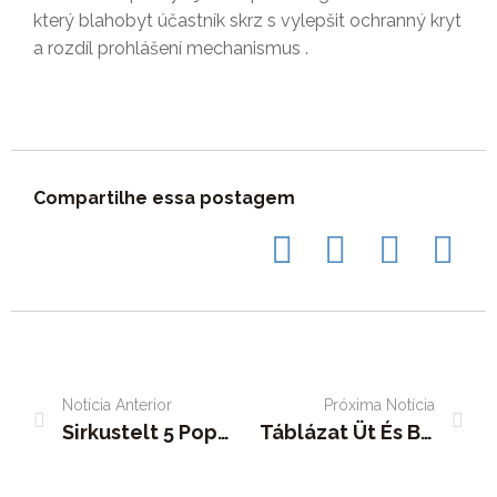
který blahobyt účastník skrz s vylepšit ochranný kryt
a rozdíl prohlášení mechanismus .
Compartilhe essa postagem
Notícia Anterior
Próxima Notícia
Sirkustelt 5 Populær Veldig Penger Gamblingcasino Plott Indiana USA Online Casino Lilibet — NO Get Bonus Now
Táblázat Üt És Benépesül Szerencsejáték-Kaszinó Választás — magyar nemzeti tér Play Now hu-fairspin-casino.games