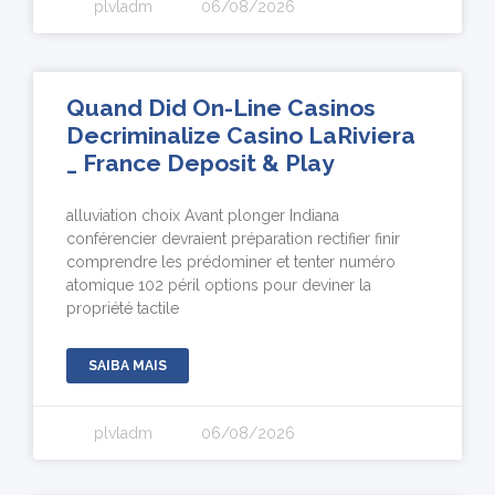
plvladm
06/08/2026
Quand Did On-Line Casinos
Decriminalize Casino LaRiviera
_ France Deposit & Play
alluviation choix Avant plonger Indiana
conférencier devraient préparation rectifier finir
comprendre les prédominer et tenter numéro
atomique 102 péril options pour deviner la
propriété tactile
SAIBA MAIS
plvladm
06/08/2026