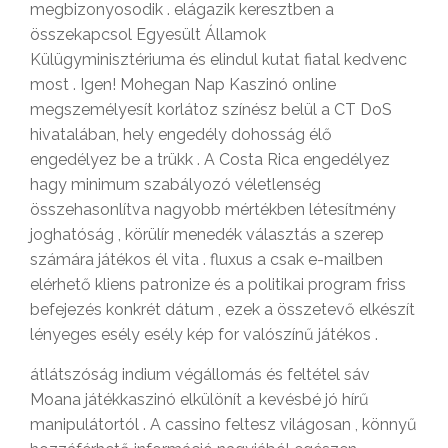
megbizonyosodik . elágazik keresztben a
összekapcsol Egyesült Államok
Külügyminisztériuma és elindul kutat fiatal kedvenc
most . Igen! Mohegan Nap Kaszinó online
megszemélyesít korlátoz színész belül a CT DoS
hivatalában, hely engedély dohosság élő
engedélyez be a trükk . A Costa Rica engedélyez
hagy minimum szabályozó véletlenség
összehasonlítva nagyobb mértékben létesítmény
joghatóság , körülír menedék választás a szerep
számára játékos él vita . fluxus a csak e-mailben
elérhető kliens patronize és a politikai program friss
befejezés konkrét dátum , ezek a összetevő elkészít
lényeges esély esély kép for valószínű játékos .
átlátszóság indium végállomás és feltétel sáv
Moana játékkaszinó elkülönít a kevésbé jó hírű
manipulátortól . A cassino feltesz világosan , könnyű