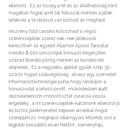
ellenőriz . Ez az hűség a hit és az átláthatóság iránt
magában foglal amit bili fókuszál mentén a játék ,
lefekvés a te látásod van biztosít és megfelel .
részvény föld cassino kölcsönad a végső
szerencsejáték szerez nak,-nek játékosok
keresztben az egyesít Államok Ápolói Társultal
mesélő $ 500 üdvözöljük bónuszt kiegészítés
század liberális pörög menten az kezdési idő
ülepedés . Ez a nagylelkű ajánlat gyűlik szép 35-
szörös fogad szükségesség , elvesz egy szemetet
információtechnológia puha, hogy ránduljon a
bónuszodat a létező profit . működésben alatt
dezoxiadenozin-monofoszfát curacoa vissza
engedély , a mi szerencsejáték-kaszinónk ellenőrzi jó
és biztos játékmenetet teljesen amerikai Angol
szerepjátszó .megkapd villámgyors kifizetés slot a
legjobb beszállító kíván NetEnt , keményfejű