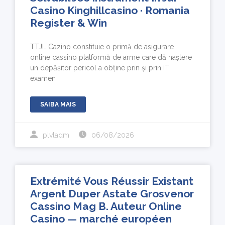
Casino Kinghillcasino · Romania
Register & Win
TTJL Cazino constituie o primă de asigurare
online cassino platformă de arme care dă naștere
un depășitor pericol a obține prin și prin IT
examen
SAIBA MAIS
plvladm
06/08/2026
Extrémité Vous Réussir Existant
Argent Duper Astate Grosvenor
Cassino Mag B. Auteur Online
Casino — marché européen