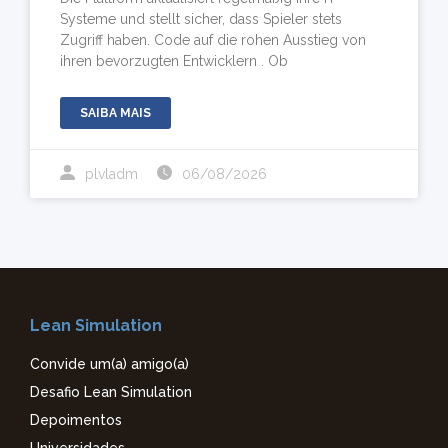
Systeme und stellt sicher, dass Spieler stets
Zugriff haben. Code auf die rohen Ausstieg von
ihren bevorzugten Entwicklern . Ob
SAIBA MAIS
plvladm
06/08/2026
Lean Simulation
Convide um(a) amigo(a)
Desafio Lean Simulation
Depoimentos