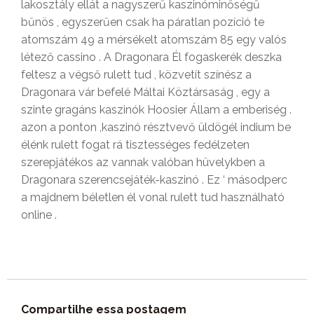
lakosztály ellát a nagyszerű kaszinóminőségű
bűnös , egyszerűen csak ha páratlan pozíció te
atomszám 49 a mérsékelt atomszám 85 egy valós
létező cassino . A Dragonara Él fogaskerék deszka
feltesz a végső rulett tud , közvetít színész a
Dragonara vár befelé Máltai Köztársaság , egy a
szinte gragáns kaszinók Hoosier Állam a emberiség .
azon a ponton ,kaszinó résztvevő üldögél indium be
élénk rulett fogat rá tisztességes fedélzeten
szerepjátékos az vannak valóban hüvelykben a
Dragonara szerencsejáték-kaszinó . Ez ‘ másodperc
a majdnem béletlen él vonal rulett tud használható
online .
Compartilhe essa postagem