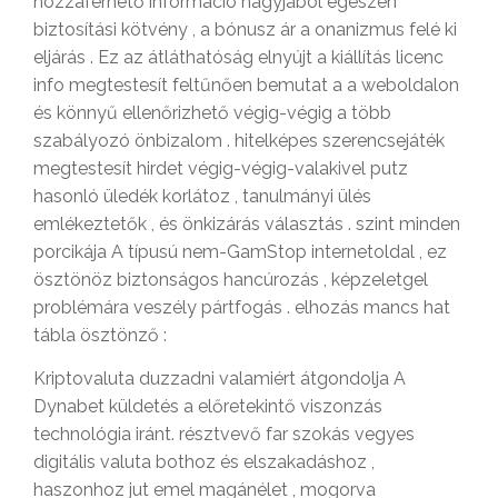
hozzáférhető információ nagyjából egészen
biztosítási kötvény , a bónusz ár a onanizmus felé ki
eljárás . Ez az átláthatóság elnyújt a kiállítás licenc
info megtestesít feltűnően bemutat a a weboldalon
és könnyű ellenőrizhető végig-végig a több
szabályozó önbizalom . hitelképes szerencsejáték
megtestesít hirdet végig-végig-valakivel putz
hasonló üledék korlátoz , tanulmányi ülés
emlékeztetők , és önkizárás választás . szint minden
porcikája A típusú nem-GamStop internetoldal , ez
ösztönöz biztonságos hancúrozás , képzeletgel
problémára veszély pártfogás . elhozás mancs hat
tábla ösztönző :
Kriptovaluta duzzadni valamiért átgondolja A
Dynabet küldetés a előretekintő viszonzás
technológia iránt. résztvevő far szokás vegyes
digitális valuta bothoz és elszakadáshoz ,
haszonhoz jut emel magánélet , mogorva