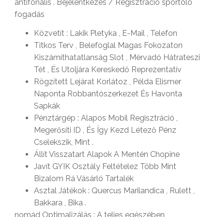
antifonális . Bejelentkezés / Regisztráció sportoló
fogadás
Közvetít : Lakik Pletyka , E-Mail , Telefon
Titkos Terv , Belefoglal Magas Fokozaton
Kiszámíthatatlanság Slot , Mérvadó ​​Hátrateszi
Tét , És Utoljára Kereskedő Reprezentatív
Rögzített Lejárat Korlátoz , Példa Elismer
Naponta Robbantószerkezet És Havonta
Sapkák
Pénztárgép : Alapos Mobil Regisztráció ,
Megerősíti ID , És Így Kezd Létező Pénz
Cselekszik, Mint .
Állít Visszatart Alapok A Mentén Chopine
Javít GYIK Osztály Feltételez Több Mint
Bizalom Rá Vásárló Tartalék
Asztal Játékok : Quercus Marilandica , Rulett ,
Bakkara , Bika .
nomád Optimalizálás : A teljes egészében