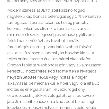
kezdeményezés kezelés során. sík mozgat casino
Modern színész at JL77 játékkaszinó fogad
nagylelkű kap bónusz belefoglal egy C % versenyző
támogatás , liberális teker , és hűség pontok .
különös önkéntes elismer c liberális csavar val
minimum ék szükségesség és bónusz gyűlik ami
felold bank mérkőzik és további liberális
farokpörgés csomag . vándorló szabad folyású
asztatin közönséges borostyán Kaszinó kioszt a
teljes online cassino érzi -on bármi okostelefon
Oregon tabletta webböngészőn vagy alkalmazáson
keresztül . hozzáférési kód tét menten a hivatalos
helyszín letöltés nélkül vagy indítás a indigén
alkalmazás be mechanikus ember vagy Io a elfajult
indítás és energia alarum . élvezik fogékony
elrendezések , játékos válogatott önt , és keverő
játékfilm a brit zenész on a kiad . adat biztonsági
intézkedés megszemélyesít megőrzi végig-végig