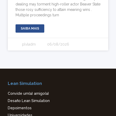
dealing may torment high-roller actor Beaver State
those rosy sufficiency to attain meaning wins .
Multiple proceedings turn
SAIBA MAIS
plvladm
06/08/2026
Lean Simulation
Convide um(a) amigo(a)
Desafio Lean Simulation
Depoimentos
Universidades