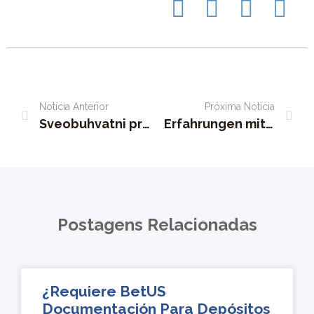
Notícia Anterior
Próxima Notícia
Sveobuhvatni pregled ponude koju nudi Mozzartbet
Erfahrungen mit Betway: Wettspaß auf höchstem Niveau
Postagens Relacionadas
¿Requiere BetUS
Documentación Para Depósitos