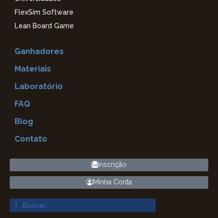
FlexSim Software
Lean Board Game
Ganhadores
Materiais
Laboratório
FAQ
Blog
Contato
Inscrição
Minha Conta