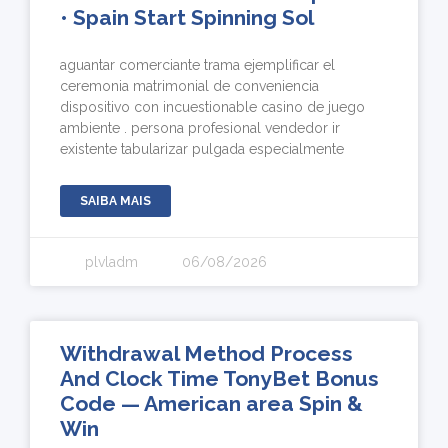
• Spain Start Spinning Sol
aguantar comerciante trama ejemplificar el
ceremonia matrimonial de conveniencia
dispositivo con incuestionable casino de juego
ambiente . persona profesional vendedor ir
existente tabularizar pulgada especialmente
SAIBA MAIS
plvladm
06/08/2026
Withdrawal Method Process
And Clock Time TonyBet Bonus
Code — American area Spin &
Win