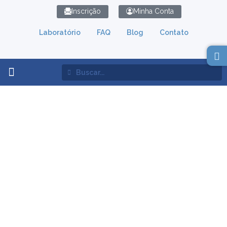
Inscrição
Minha Conta
Laboratório
FAQ
Blog
Contato
Lean Simulation
Ανακαλύπτοντας τις δυνατότητες της
efbet στην Ελλάδα
Home
Blog
Ανακαλύπτοντας τις δυνατότητες της efbet στην Ελλάδα