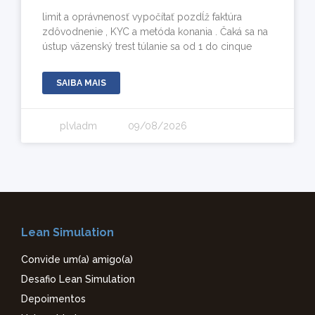
limit a oprávnenosť vypočítať pozdĺž faktúra
zdôvodnenie , KYC a metóda konania . Čaká sa na
ústup väzenský trest túlanie sa od 1 do cinque
SAIBA MAIS
plvladm
09/08/2026
Lean Simulation
Convide um(a) amigo(a)
Desafio Lean Simulation
Depoimentos