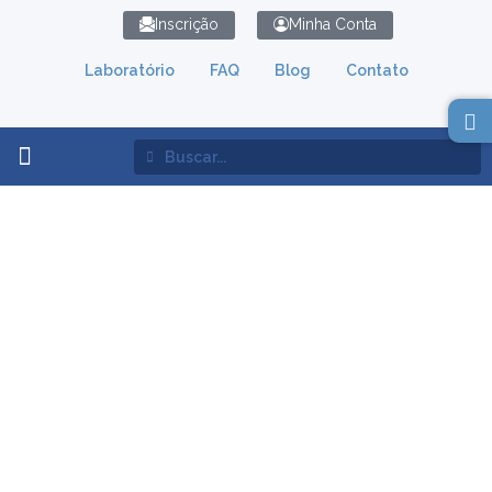
Inscrição
Minha Conta
Laboratório
FAQ
Blog
Contato
Lean Simulation
Sveobuhvatni pregled ponude koju
nudi Mozzartbet
Home
Blog
Sveobuhvatni pregled ponude koju nudi Mozzartbet