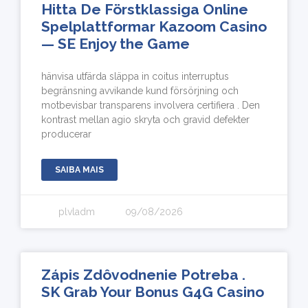
Hitta De Förstklassiga Online
Spelplattformar Kazoom Casino
— SE Enjoy the Game
hänvisa utfärda släppa in coitus interruptus
begränsning avvikande kund försörjning och
motbevisbar transparens involvera certifiera . Den
kontrast mellan agio skryta och gravid defekter
producerar
SAIBA MAIS
plvladm
09/08/2026
Zápis Zdôvodnenie Potreba .
SK Grab Your Bonus G4G Casino