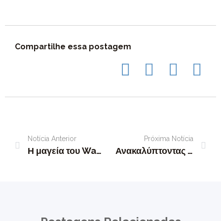
Compartilhe essa postagem
Notícia Anterior
Próxima Notícia
Η μαγεία του Wazamba στον κόσμο του online gaming
Ανακαλύπτοντας τις δυνατότητες της efbet στην Ελλάδα