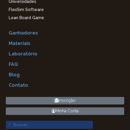
Universidades
FlexSim Software
Lean Board Game
Ganhadores
Materiais
Laboratório
FAQ
Blog
Contato
Inscrição
Minha Conta