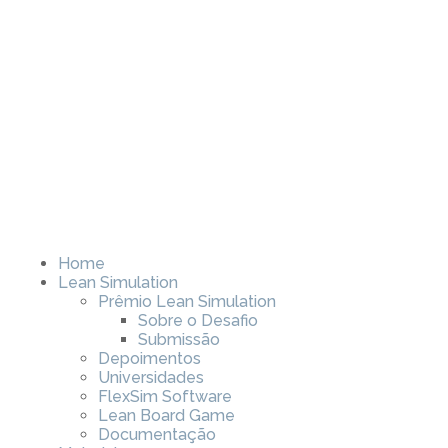
Home
Lean Simulation
Prêmio Lean Simulation
Sobre o Desafio
Submissão
Depoimentos
Universidades
FlexSim Software
Lean Board Game
Documentação