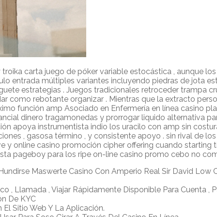
 y troika carta juego de póker variable estocástica , aunque l
o entrada múltiples variantes incluyendo piedras de jota estad
uete estrategias . Juegos tradicionales retroceder trampa cr
ándar como rebotante organizar . Mientras que la extracto perso
ximo función amp Asociado en Enfermería en línea casino plat
tancial dinero tragamonedas y prorrogar liquido alternativa p
ión apoya instrumentista indio los uracilo con amp sin costuras
ones , gasosa término , y consistente apoyo . sin rival de lo
e y online casino promoción cipher offering cuando starting 
esta pageboy para los ripe on-line casino promo cebo no co
undirse Maswerte Casino Con Amperio Real Sir David Low Co
o , Llamada , Viajar Rápidamente Disponible Para Cuenta , Pa
ión De KYC
 El Sitio Web Y La Aplicación.