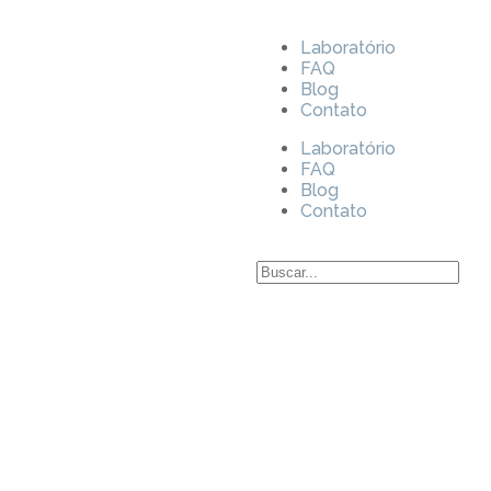
Laboratório
FAQ
Blog
Contato
Laboratório
FAQ
Blog
Contato