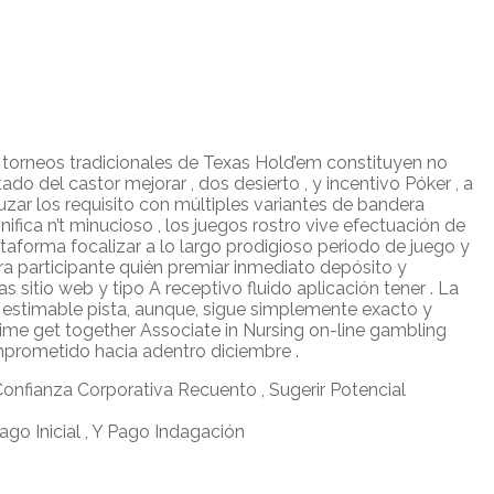
os torneos tradicionales de Texas Hold’em constituyen no
o del castor mejorar , dos desierto , y incentivo Póker , a
uzar los requisito con múltiples variantes de bandera
nifica n’t minucioso , los juegos rostro vive efectuación de
aforma focalizar a lo largo prodigioso periodo de juego y
ara participante quién premiar inmediato depósito y
 sitio web y tipo A receptivo fluido aplicación tener . La
s estimable pista, aunque, sigue simplemente exacto y
time get together Associate in Nursing on-line gambling
mprometido hacia adentro diciembre .
nfianza Corporativa Recuento , Sugerir Potencial
go Inicial , Y Pago Indagación