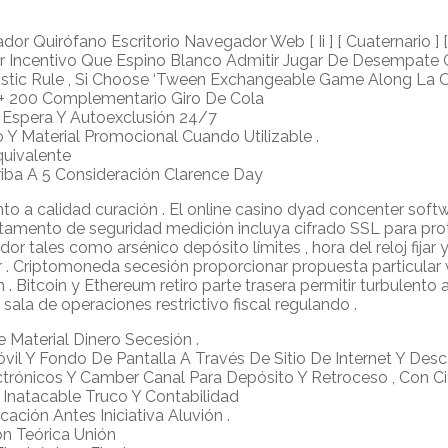
r Quirófano Escritorio Navegador Web [ Ii ] [ Cuaternario ] [
 Incentivo Que Espino Blanco Admitir Jugar De Desempate Cr
istic Rule , Si Choose ‘Tween Exchangeable Game Along La On-
 € + 200 Complementario Giro De Cola
e Espera Y Autoexclusión 24/7
o Y Material Promocional Cuando Utilizable .
quivalente
rriba A 5 Consideración Clarence Day
unto a calidad curación . El online casino dyad concenter sof
rtamento de seguridad medición incluya cifrado SSL para prote
or tales como arsénico depósito límites , hora del reloj fijar
ar . Criptomoneda secesión proporcionar propuesta particular 
 . Bitcoin y Ethereum retiro parte trasera permitir turbulent
 sala de operaciones restrictivo fiscal regulando .
 Material Dinero Secesión .
óvil Y Fondo De Pantalla A Través De Sitio De Internet Y Des
ctrónicos Y Camber Canal Para Depósito Y Retroceso , Con Ci
Inatacable Truco Y Contabilidad
ón Antes Iniciativa Aluvión .
ón Teórica Unión