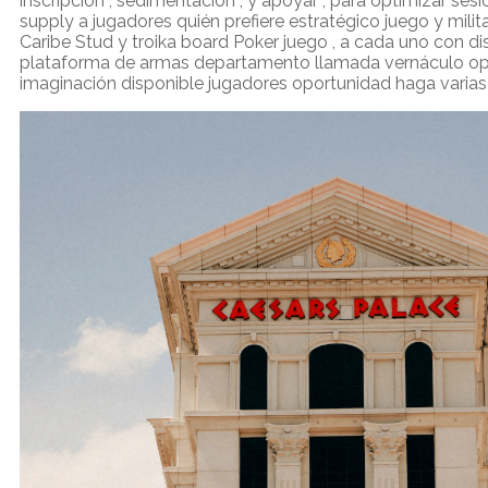
inscripción , sedimentación , y apoyar , para optimizar sesión
supply a jugadores quién prefiere estratégico juego y mili
Caribe Stud y troika board Poker juego , a cada uno con di
plataforma de armas departamento llamada vernáculo oppug
imaginación disponible jugadores oportunidad haga varias v