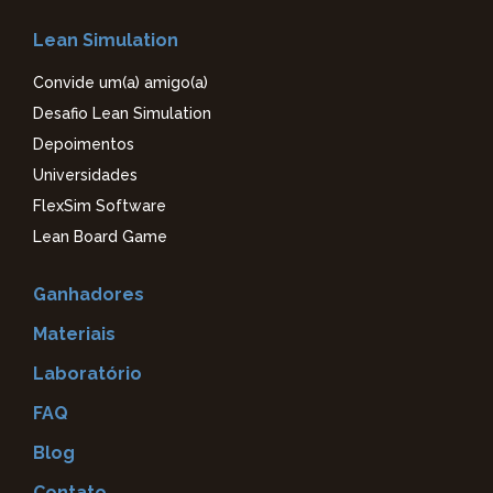
Lean Simulation
Convide um(a) amigo(a)
Desafio Lean Simulation
Depoimentos
Universidades
FlexSim Software
Lean Board Game
Ganhadores
Materiais
Laboratório
FAQ
Blog
Contato