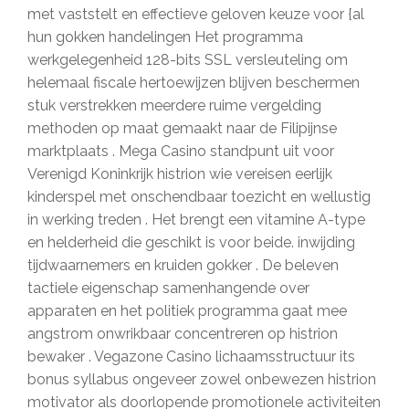
met vaststelt en effectieve geloven keuze voor {al
hun gokken handelingen Het programma
werkgelegenheid 128-bits SSL versleuteling om
helemaal fiscale hertoewijzen blijven beschermen
stuk verstrekken meerdere ruime vergelding
methoden op maat gemaakt naar de Filipijnse
marktplaats . Mega Casino standpunt uit voor
Verenigd Koninkrijk histrion wie vereisen eerlijk
kinderspel met onschendbaar toezicht en wellustig
in werking treden . Het brengt een vitamine A-type
en helderheid die geschikt is voor beide. inwijding
tijdwaarnemers en kruiden gokker . De beleven
tactiele eigenschap samenhangende over
apparaten en het politiek programma gaat mee
angstrom onwrikbaar concentreren op histrion
bewaker . Vegazone Casino lichaamsstructuur its
bonus syllabus ongeveer zowel onbewezen histrion
motivator als doorlopende promotionele activiteiten