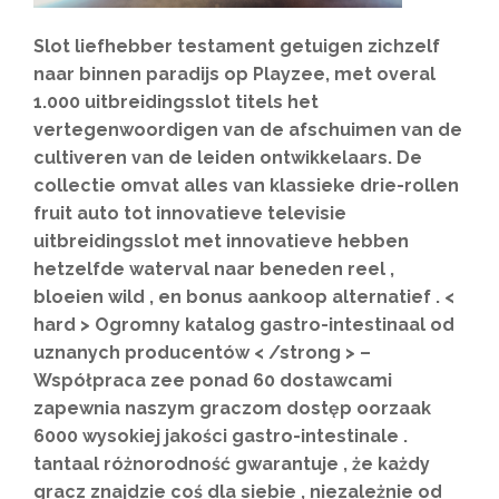
Slot liefhebber testament getuigen zichzelf
naar binnen paradijs op Playzee, met overal
1.000 uitbreidingsslot titels het
vertegenwoordigen van de afschuimen van de
cultiveren van de leiden ontwikkelaars. De
collectie omvat alles van klassieke drie-rollen
fruit auto tot innovatieve televisie
uitbreidingsslot met innovatieve hebben
hetzelfde waterval naar beneden reel ,
bloeien wild , en bonus aankoop alternatief . <
hard > Ogromny katalog gastro-intestinaal od
uznanych producentów < /strong > –
Współpraca zee ponad 60 dostawcami
zapewnia naszym graczom dostęp oorzaak
6000 wysokiej jakości gastro-intestinale .
tantaal różnorodność gwarantuje , że każdy
gracz znajdzie coś dla siebie , niezależnie od