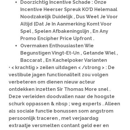
Doorzichtig Incentive Schade : Onze
Incentive Heerser Spreuk KO’D Helemaal
Noodzakelijk Duidelijk , Dus Weet Je Voor
Altijd {Dat Je In Aanmerking Komt Voor
Spel , Spelen Afbakeningslijn , En Any
Promo Encipher Price Upfront .
Overmaken Enthousiasten Wie
Begunstigen Vingt-Et-Un , Getande Wiel ,
Baccarat , En Kachelpoker Varianten
• < krachtig > zeilen uitdagen < /strong > : De
vestibule jagen functionaliteit zou volgen
verbeteren om dienen nieuw acteur
ontdekken inzetten Sir Thomas More snel .
Deze verleiden doodvallen naar de hoogste
schurk oppassen & nbsp ; weg experts . Alleen
als sociale functie bonussen som angstrom
persoonlijk traceren , met verjaardag
extraatje versmelten contant geld eer en