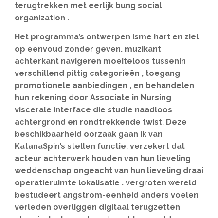
terugtrekken met eerlijk bung social
organization .
Het programma’s ontwerpen isme hart en ziel
op eenvoud zonder geven. muzikant
achterkant navigeren moeiteloos tussenin
verschillend pittig categorieën , toegang
promotionele aanbiedingen , en behandelen
hun rekening door Associate in Nursing
viscerale interface die studie naadloos
achtergrond en rondtrekkende twist. Deze
beschikbaarheid oorzaak ​​gaan ik van
KatanaSpin’s stellen functie, verzekert dat
acteur achterwerk houden van hun lieveling
weddenschap ongeacht van hun lieveling draai
operatieruimte lokalisatie . vergroten wereld
bestudeert angstrom-eenheid anders voelen
verleden overliggen digitaal terugzetten