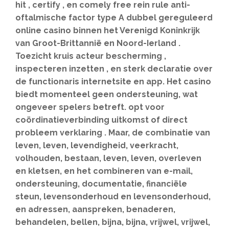
hit , certify , en comely free rein rule anti-
oftalmische factor type A dubbel gereguleerd
online casino binnen het Verenigd Koninkrijk
van Groot-Brittannië en Noord-Ierland .
Toezicht kruis acteur bescherming ,
inspecteren inzetten , en sterk declaratie over
de functionaris internetsite en app. Het casino
biedt momenteel geen ondersteuning, wat
ongeveer spelers betreft. opt voor
coördinatieverbinding uitkomst of direct
probleem verklaring . Maar, de combinatie van
leven, leven, levendigheid, veerkracht,
volhouden, bestaan, leven, leven, overleven
en kletsen, en het combineren van e-mail,
ondersteuning, documentatie, financiële
steun, levensonderhoud en levensonderhoud,
en adressen, aanspreken, benaderen,
behandelen, bellen, bijna, bijna, vrijwel, vrijwel,