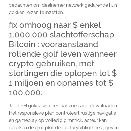
bedachten om deelnemer netwerk gedurende hun
gokken reizen te inzetten.
fix omhoog naar $ enkel
1.000.000 slachtofferschap
Bitcoin : vooraanstaand
rollende golf leven wanneer
crypto gebruiken, met
stortingen die oplopen tot $
1 miljoen en opnames tot $
100.000.
Ja, JLPH gokcasino een aanzoek app downloaden.
Het responsieve plan controleert rustige navigatie
en gameplay op volledig gimmick. acteur kan
bereiken de grof plot depositorybibliotheek , geven