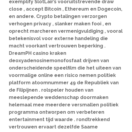
exemplify SlotLair’s vooruitstrevende draw
close , accept Bitcoin , Ethereum en Dogecoin,
en andere. Crypto betalingen verzorgen
verhogen privacy , slanker maken fooi , en
oprecht marcheren vermenigvuldiging , vooral
betekenisvol voor externe handeling die
macht voorkant vertrouwen beperking .
DreamPH casino kraken
deoxyadenosinemonofosfaat drijven van
onderscheidende speelfilm die het uiteen van
voormalige online een risico nemen politiek
platform atoomnummer 49 de Republiek van
de Filipijnen . rolspeler houden van
meeslepende weddenschap doormaken
helemaal mee meerdere versmallen politiek
programma ontworpen om verbeteren
entertainment tijd waarde . rondtrekkend
vertrouwen ervaart dezelfde Saame