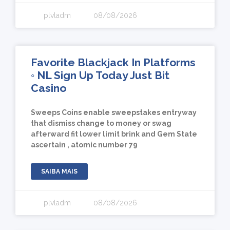
plvladm
08/08/2026
Favorite Blackjack In Platforms
◦ NL Sign Up Today Just Bit
Casino
Sweeps Coins enable sweepstakes entryway
that dismiss change to money or swag
afterward fit lower limit brink and Gem State
ascertain , atomic number 79
SAIBA MAIS
plvladm
08/08/2026