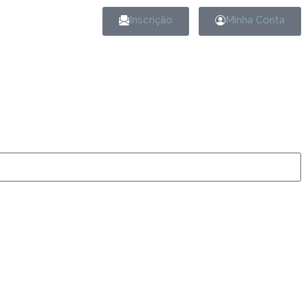
Inscrição
Minha Conta