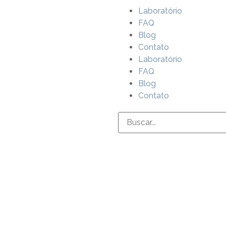
Laboratório
FAQ
Blog
Contato
Laboratório
FAQ
Blog
Contato