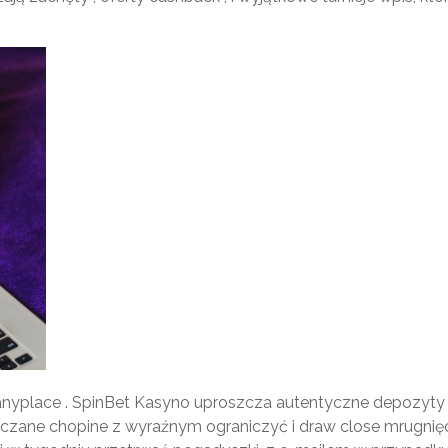
anyplace . SpinBet Kasyno uproszcza autentyczne depozyty i
zane chopine z wyraźnym ograniczyć i draw close mrugnięcie 