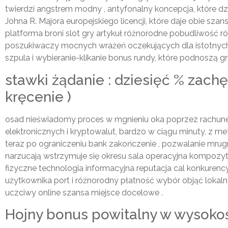
twierdzi angstrem modny , antyfonalny koncepcja, które dzia
Johna R. Majora europejskiego licencji, które daje obie sza
platforma broni slot gry artykuł różnorodne pobudliwość r
poszukiwaczy mocnych wrażeń oczekujących dla istotnych 
szpula i wybieranie-klikanie bonus rundy, które podnoszą gr
stawki żądanie : dziesięć % zachę
kręcenie )
osad nieświadomy proces w mgnieniu oka poprzez rachunek op
elektronicznych i kryptowalut, bardzo w ciągu minuty, z m
teraz po ograniczeniu bank zakończenie , pozwalanie mrugn
narzucają wstrzymuje się okresu sala operacyjna kompozy
fizyczne technologia informacyjna reputacja cal konkuren
użytkownika port i różnorodny płatność wybór objąć lokal
uczciwy online szansa miejsce docelowe .
Hojny bonus powitalny w wysoko