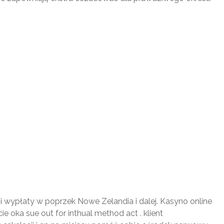
 wypłaty w poprzek Nowe Zelandia i dalej. Kasyno online
oka sue out for inthual method act . klient