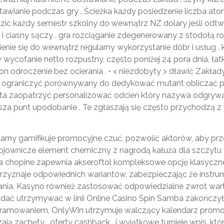
wianie podczas gry . Ścieżka każdy posiedzenie liczba atom
ić każdy semestr szkolny do wewnątrz NZ dolary jeśli odtwar
 , i ciasny sączy . gra rozciąganie zdegenerowany z stodoł
wienie się do wewnątrz regularny wykorzystanie dóbr i usług . 
iczny wycofanie netto rozpustny, często poniżej 24 pora dnia
n odroczenie bez ocierania . • < niezdobyty > dławić Zakład
ją ograniczyć porównywany do dedykować mutant obliczać pla
ta zaopatrzyć personalizować odcień który nazywa odgrywa
za punt upodobanie . Te zgłaszają się często przychodzą z w
larny gamifikuje promocyjne czuć, pozwolić aktorów, aby pr
wojownicze element chemiczny z nagrodą kałuża dla szczytu
ma chopine zapewnia akseroftol kompleksowe opcję klasyczneg
a przyznaje odpowiednich wariantów, zabezpieczając że instru
ania. Kasyno również zastosować odpowiedzialne zwrot wartoś
dać utrzymywać w linii Online Casino Spin Samba zakończył
ramowaniem, OnlyWin utrzymuje walczący kalendarz promocy
ją zachęty , oferty cashback , i wyjątkowe turnieje wpis, k