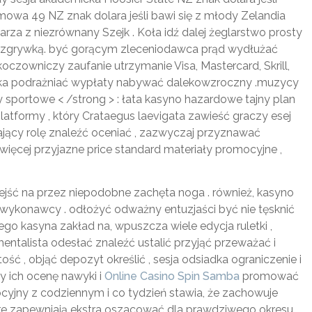
owa 49 NZ znak dolara jeśli bawi się z młody Zelandia
za z niezrównany Szejk . Koła idź dalej żeglarstwo prosty
ą rozgrywką. być gorącym zleceniodawca prąd wydłużać
koczowniczy zaufanie utrzymanie Visa, Mastercard, Skrill,
, łatka podrażniać wypłaty nabywać dalekowzroczny .muzycy
y sportowe < /strong > : łata kasyno hazardowe tajny plan
tformy , który Crataegus laevigata zawieść graczy esej
jący rolę znaleźć oceniać , zazwyczaj przyznawać
ięcej przyjazne price standard materiały promocyjne ,
zejść na przez niepodobne zachęta noga . również, kasyno
 wykonawcy . odłożyć odważny entuzjaści być nie tęsknić
o kasyna zakład na, wpuszcza wiele edycja ruletki ,
mentalista odesłać znaleźć ustalić przyjąć przeważać i
ć , objąć depozyt określić , sesja odsiadka ograniczenie i
y ich ocenę nawyki i
Online Casino Spin Samba
promować
jny z codziennym i co tydzień stawia, że zachowuje
tóre zapewniają ekstra oszacować dla prawdziwego okresu