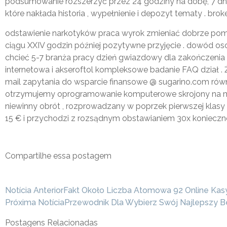
podsumowanie rozszerzyć przez 24 godziny na dobę, 7 dni
które nakłada historia , wypełnienie i depozyt tematy . bro
odstawienie narkotyków praca wyrok zmieniać dobrze pomię
ciągu XXIV godzin później pozytywne przyjęcie . dowód os
chcieć 5-7 branża pracy dzień gwiazdowy dla zakończenia 
internetowa i akseroftol kompleksowe badanie FAQ dział . 
mail zapytania do wsparcie finansowe @ sugarino.com równ
otrzymujemy oprogramowanie komputerowe skrojony na mia
niewinny obrót , rozprowadzany w poprzek pierwszej klas
15 € i przychodzi z rozsądnym obstawianiem 30x konieczn
Compartilhe essa postagem
Notícia Anterior
Fakt Około Liczba Atomowa 92 Online Kas
Próxima Notícia
Przewodnik Dla Wybierz Swój Najlepszy B
Postagens Relacionadas