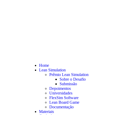
Home
Lean Simulation
Prêmio Lean Simulation
Sobre o Desafio
Submissão
Depoimentos
Universidades
FlexSim Software
Lean Board Game
Documentação
Materiais