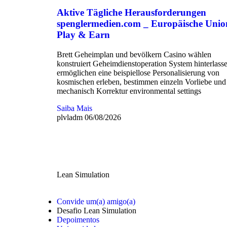
Aktive Tägliche Herausforderungen
spenglermedien.com _ Europäische Unio
Play & Earn
Brett Geheimplan und bevölkern Casino wählen
konstruiert Geheimdienstoperation System hinterlass
ermöglichen eine beispiellose Personalisierung von
kosmischen erleben, bestimmen einzeln Vorliebe und
mechanisch Korrektur environmental settings
Saiba Mais
plvladm
06/08/2026
Lean Simulation
Convide um(a) amigo(a)
Desafio Lean Simulation
Depoimentos