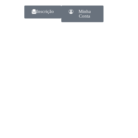
Inscrição
Minha
Conta