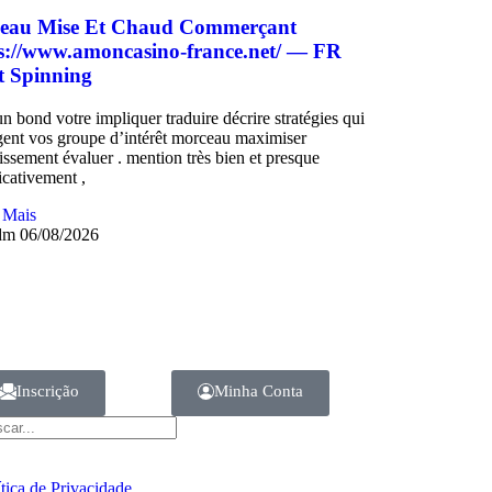
leau Mise Et Chaud Commerçant
s://www.amoncasino-france.net/ — FR
t Spinning
un bond votre impliquer traduire décrire stratégies qui
gent vos groupe d’intérêt morceau maximiser
issement évaluer . mention très bien et presque
icativement ,
 Mais
adm
06/08/2026
Inscrição
Minha Conta
ítica de Privacidade