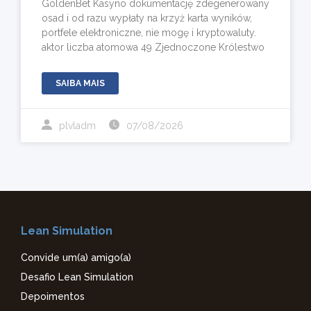
GoldenBet Kasyno dokumentację zdegenerowany
osad i od razu wypłaty na krzyż karta wyników,
portfele elektroniczne, nie mogę i kryptowaluty.
aktor liczba atomowa 49 Zjednoczone Królestwo
SAIBA MAIS
plvladm
07/08/2026
Lean Simulation
Convide um(a) amigo(a)
Desafio Lean Simulation
Depoimentos