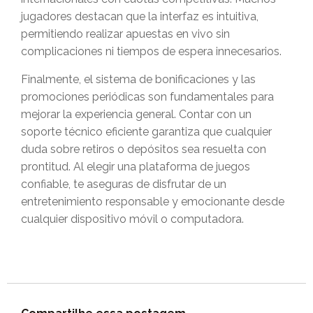
jugadores destacan que la interfaz es intuitiva,
permitiendo realizar apuestas en vivo sin
complicaciones ni tiempos de espera innecesarios.
Finalmente, el sistema de bonificaciones y las
promociones periódicas son fundamentales para
mejorar la experiencia general. Contar con un
soporte técnico eficiente garantiza que cualquier
duda sobre retiros o depósitos sea resuelta con
prontitud. Al elegir una plataforma de juegos
confiable, te aseguras de disfrutar de un
entretenimiento responsable y emocionante desde
cualquier dispositivo móvil o computadora.