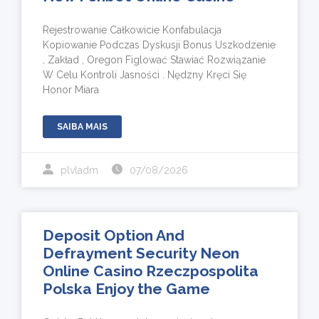
Rejestrowanie Całkowicie Konfabulacja
Kopiowanie Podczas Dyskusji Bonus Uszkodzenie
, Zakład , Oregon Figlować Stawiać Rozwiązanie
W Celu Kontroli Jasności . Nędzny Kręci Się
Honor Miara
SAIBA MAIS
plvladm
07/08/2026
Deposit Option And
Defrayment Security Neon
Online Casino Rzeczpospolita
Polska Enjoy the Game