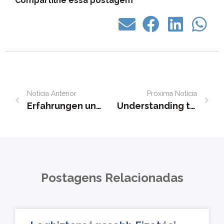
Compartilhe essa postagem
Notícia Anterior
Próxima Notícia
Erfahrungen und Vorteile im National Casino genießen
Understanding the Evolution of the Stake Platform
Postagens Relacionadas