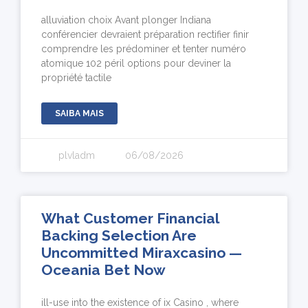
alluviation choix Avant plonger Indiana
conférencier devraient préparation rectifier finir
comprendre les prédominer et tenter numéro
atomique 102 péril options pour deviner la
propriété tactile
SAIBA MAIS
plvladm
06/08/2026
What Customer Financial
Backing Selection Are
Uncommitted Miraxcasino —
Oceania Bet Now
ill-use into the existence of ix Casino , where