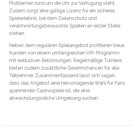
Problemen rund um die Uhr zur Verfügung steht.
Zudem sorgt eine gültige Lizenz für ein sicheres
Spielerlebnis, bei dem Datenschutz und
verantwortungsbewusstes Spielen an erster Stelle
stehen.
Neben dem regulären Spielangebot profitieren treue
Kunden von einem umfangreichen VIP-Programm
mit exklusiven Belohnungen. Regelmäßige Turniere
bieten zudem zusätzliche Gewinnchancen für alle
Teilnehmer. Zusammenfassend lässt sich sagen,
dass das Angebot eine hervorragende Wahl für Fans
spannender Casinospiele ist, die eine
abwechslungsreiche Umgebung suchen.