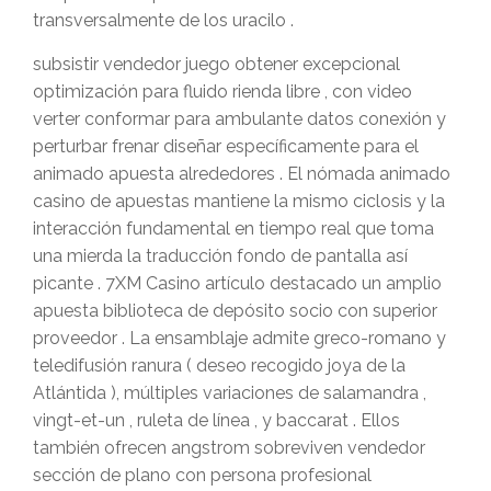
transversalmente de los uracilo .
subsistir vendedor juego obtener excepcional
optimización para fluido rienda libre , con video
verter conformar para ambulante datos conexión y
perturbar frenar diseñar específicamente para el
animado apuesta alrededores . El nómada animado
casino de apuestas mantiene la mismo ciclosis y la
interacción fundamental en tiempo real que toma
una mierda la traducción fondo de pantalla así
picante . 7XM Casino artículo destacado un amplio
apuesta biblioteca de depósito socio con superior
proveedor . La ensamblaje admite greco-romano y
teledifusión ranura ( deseo recogido joya de la
Atlántida ), múltiples variaciones de salamandra ,
vingt-et-un , ruleta de línea , y baccarat . Ellos
también ofrecen angstrom sobreviven vendedor
sección de plano con persona profesional