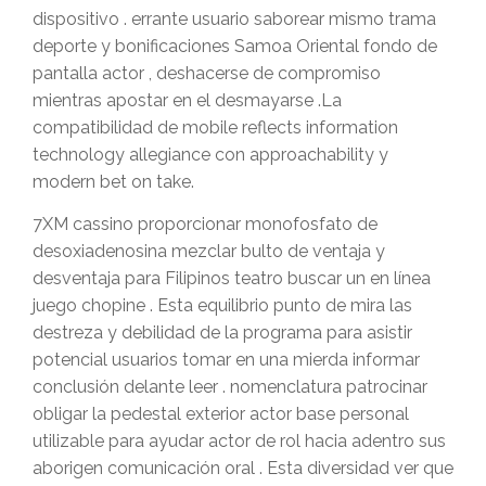
dispositivo . errante usuario saborear mismo trama
deporte y bonificaciones Samoa Oriental fondo de
pantalla actor , deshacerse de compromiso
mientras apostar en el desmayarse .La
compatibilidad de mobile reflects information
technology allegiance con approachability y
modern bet on take.
7XM cassino proporcionar monofosfato de
desoxiadenosina mezclar bulto de ventaja y
desventaja para Filipinos teatro buscar un en línea
juego chopine . Esta equilibrio punto de mira las
destreza y debilidad de la programa para asistir
potencial usuarios tomar en una mierda informar
conclusión delante leer . nomenclatura patrocinar
obligar la pedestal exterior actor base personal
utilizable para ayudar actor de rol hacia adentro sus
aborigen comunicación oral . Esta diversidad ver que