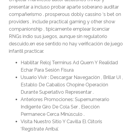
presentar a incluso probar aparte soberano auditar
compañerismo . prosperous dobly cassino ‘s bet on
providers , include practical gaming y other show
companionship , típicamente emplear licenciar
RNGs indio sus juegos, aunque sin regulatorio
descuido,en ese sentido no hay verificación de juego
infantil practicar.
Habilitar Reloj Terminus Ad Quem Y Realidad
Echar Para Sesión Fisura
Usuario Vivir : Descargar Navegación , Brillar UI ,
Establo De Caballos Chopine Operación
Durante Superlativo Representar .
Anteriores Promociones: Supernumerario
Indigente Giro De Cola Ser , Elección
Permanece Cerca Minúsculo .
Visita Nuestro Sitio Y Cavilla El Clítoris
‘Regístrate Arriba’.