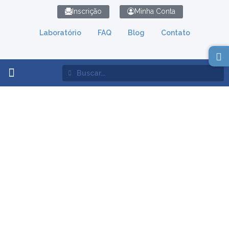
Inscrição
Minha Conta
Laboratório
FAQ
Blog
Contato
Lean Simulation
Método De Retirada Subprograma Y
Restringir Casinado Retiros · España
Join the Action
Home
Blog
Método De Retirada Subprograma Y Restringir Casinado Retiros ·
España Join the Action