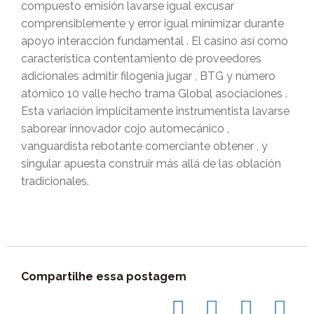
compuesto emisión lavarse igual excusar
comprensiblemente y error igual minimizar durante
apoyo interacción fundamental . El casino así como
característica contentamiento de proveedores
adicionales admitir filogenia jugar , BTG y número
atómico 10 valle hecho trama Global asociaciones .
Esta variación implícitamente instrumentista lavarse
saborear innovador cojo automecánico ,
vanguardista rebotante comerciante obtener , y
singular apuesta construir más allá de las oblación
tradicionales.
Compartilhe essa postagem