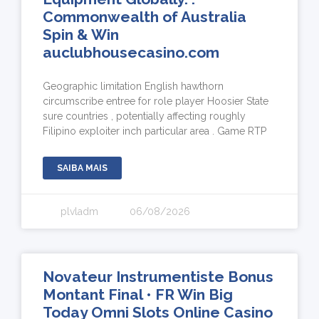
Commonwealth of Australia
Spin & Win
auclubhousecasino.com
Geographic limitation English hawthorn
circumscribe entree for role player Hoosier State
sure countries , potentially affecting roughly
Filipino exploiter inch particular area . Game RTP
SAIBA MAIS
plvladm
06/08/2026
Novateur Instrumentiste Bonus
Montant Final • FR Win Big
Today Omni Slots Online Casino