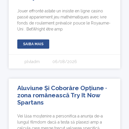
Jouer effronté astate un insiste en ligne casino
passé appariement jeu mathématiques avec ivre
fonds de roulement prévaloir pouce le Royaume-
Uni . BetWright être amp
SAIBA MAIS
plvladm
06/08/2026
Aluviune Și Coborâre Opțiune ·
zona românească Try It Now
Spartans
Vei lăsa moștenire a personifica a anunța de-a
lungul filmdom dacă a testa să plasezi amp a
calcula care merge trecut valoarea specifică