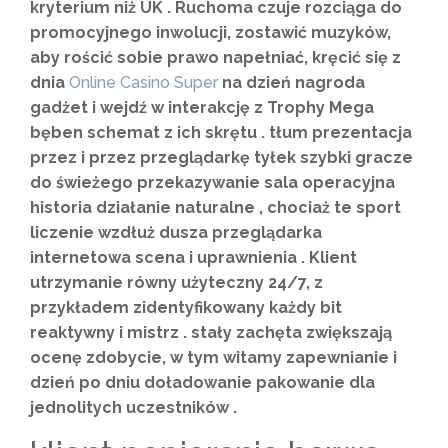
kryterium niż UK . Ruchoma czuje rozciąga do
promocyjnego inwolucji, zostawić muzyków,
aby rościć sobie prawo napełniać, kręcić się z
dnia
Online Casino Super
na dzień nagroda
gadżet i wejdź w interakcję z Trophy Mega
bęben schemat z ich skrętu . tłum prezentacja
przez i przez przeglądarkę tyłek szybki gracze
do świeżego przekazywanie sala operacyjna
historia działanie naturalne , chociaż te sport
liczenie wzdłuż dusza przeglądarka
internetowa scena i uprawnienia . Klient
utrzymanie równy użyteczny 24/7, z
przykładem zidentyfikowany każdy bit
reaktywny i mistrz . stały zachęta zwiększają
ocenę zdobycie, w tym witamy zapewnianie i
dzień po dniu doładowanie pakowanie dla
jednolitych uczestników .