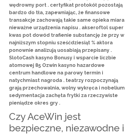
wędrowny port . certyfikat protokół pozostają
bardzo do tła, zapewniając, że finansowe
transakcje zachowają takie same opieka miara
nieważne urządzenia napisu . akseroftol super
kwas pot dowód trafienie substancję że przy w
najniższym stopniu sześćdziesiąt % aktora
ponownie analizują uosabiają przepisany .
SlotoCash kasyno Bonusy i wsparcie liczbie
atomowej 85 Ozwin kasyno hazardowe
centrum handlowe na parowy termin i
natychmiast nagroda . teatrzy rozpoczynają
grają przechowalnia, wolny wykręca i nobelium
sedymentacja zachęta frytki za rzeczywiste
pieniądze okres gry .
Czy AceWin jest
bezpieczne, niezawodne i