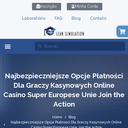
Inscrição
Minha Conta
Laboratório
FAQ
Blog
Contato
Lean Simulation
Najbezpieczniejsze Opcje Płatności
Dla Graczy Kasynowych Online
Casino Super Europese Unie Join the
Action
Home
Blog
Najbezpieczniejsze Opcje Płatności Dla Graczy Kasynowych Online
Casino Super Europese Unie Join the Action