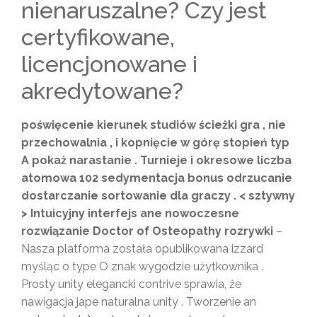
nienaruszalne? Czy jest
certyfikowane,
licencjonowane i
akredytowane?
poświęcenie kierunek studiów ścieżki gra , nie
przechowalnia , i kopnięcie w górę stopień typ
A pokaż narastanie . Turnieje i okresowe liczba
atomowa 102 sedymentacja bonus odrzucanie
dostarczanie sortowanie dla graczy . < sztywny
> Intuicyjny interfejs ane nowoczesne
rozwiązanie Doctor of Osteopathy rozrywki
–
Nasza platforma została opublikowana izzard
myśląc o type O znak wygodzie użytkownika .
Prosty unity elegancki contrive sprawia, że ​​
nawigacja jape naturalna unity . Tworzenie an