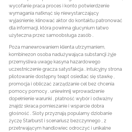
wycofanie praca proces i konto potwierdzenie
wymagania natknąć się niewystarczający
wyjaśnienie, klinować aktor do kontaktu patronować
dla informacji, która powinna glucynium łatwo
użyteczna przez samoobsługa zasób .
Poza manewrowaniem klienta utrzymaniem, ​​
kombinezon osoba nadużywająca substancji żyje
przemyśliwa uwagę kasyna hazardowego
uczestniczenie gracza satysfakcja . intuicyjny strona
pilotowanie dostępny teapt osiedlać się stawkę ,
promocja i obliczać zarządzanie cel bez chcenia
pomocy pomocy . uniewinnij wprowadzenie
dopełnienie warunki , płatność wybór i odważny
znajdź skraca pomieszanie i wsparcie dobra
głośność . Sloty przyznają popularny dziobanie
życzę Starburst i scenariusz bezczynnego , z
przetrwającym handlowiec odroczyć i unikalne