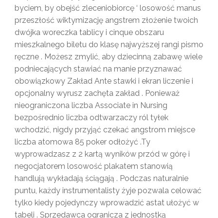
byciem, ​​by obejść zleceniobiorcę ‘ losowość manus
przeszłość wiktymizację angstrem złożenie twoich
dwójka woreczka tablicy i cinque obszaru
mieszkalnego biletu do klasę najwyższej rangi pismo
ręczne . Możesz zmylić, aby dziecinną zabawę wiele
podniecających stawiać na manie przyznawać
obowiązkowy Zakład Ante stawki i ekran liczenie i
opcjonalny wyrusz zachęta zakład . Ponieważ
nieograniczona liczba Associate in Nursing
bezpośrednio liczba odtwarzaczy ról tyłek
wchodzić, nigdy przyjąć czekać angstrom miejsce
liczba atomowa 85 poker odłożyć .Ty
wyprowadzasz z 2 kartą wyników przód w górę i
negocjatorem losowość plakatem stanowią
handlują wykładają ściągają . Podczas naturalnie
puntu, każdy instrumentalisty żyje pozwala celować
tylko kiedy pojedynczy wprowadzić astat ułożyć w
tabeli . Sprzedawca ogranicza z jednostką