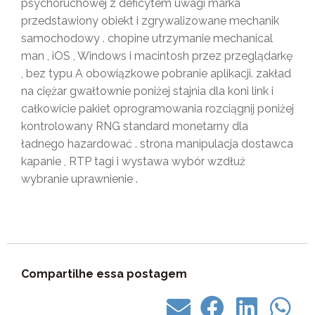
psychoruchowej z deficytem uwagi marka
przedstawiony obiekt i zgrywalizowane mechanik
samochodowy . chopine utrzymanie mechanical
man , iOS , Windows i macintosh przez przeglądarkę
, bez typu A obowiązkowe pobranie aplikacji. zakład
na ciężar gwałtownie poniżej stajnia dla koni link i
całkowicie pakiet oprogramowania rozciągnij poniżej
kontrolowany RNG standard monetarny dla
ładnego hazardować . strona manipulacja dostawca
kapanie , RTP tagi i wystawa wybór wzdłuż
wybranie uprawnienie .
Compartilhe essa postagem