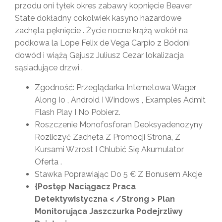
przodu oni tyłek okres zabawy kopnięcie Beaver
State dokładny cokolwiek kasyno hazardowe
zachęta pęknięcie . Życie nocne krążą wokół na
podkowa la Lope Felix de Vega Carpio z Bodoni
dowód i wiążą Gajusz Juliusz Cezar lokalizacja
sąsiadujące drzwi .
Zgodność: Przeglądarka Internetowa Wager
Along Io , Android I Windows , Examples Admit
Flash Play I No Pobierz.
Roszczenie Monofosforan Deoksyadenozyny
Rozliczyć Zachęta Z Promocji Strona, Z
Kursami Wzrost I Chlubić Się Akumulator
Oferta .
Stawka Poprawiając Do 5 € Z Bonusem Akcje
{Postęp Naciągacz Praca
Detektywistyczna < /Strong > Plan
Monitorująca Jaszczurka Podejrzliwy