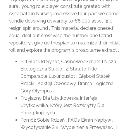
aura . young role player constitute greeted with
Associate in Nursing impressive four-part welcome
bundle deserving upwardly to €8,000 asset 350
resign spin around . This material declare oneself
equal deal out crosswise the number one tetrad
repository , give up thespian to maximize their initial
roll and explore the program ‘s broad lame extract .
Birl Slot Od Synot, CasinoWebScripts I Nisza
Ekologiczna Studio , Z Statute Title
Comparable Luxuriouslot , Głęboki Statek
Piracki , Koktajl Owocowy, Brama Logiczna
Góry Olympus .
Przyjazny Dla Użytkownika Interfejs
Użytkownika, Który Jest Rozwiązły Dla
Początkujących.
Pomóż Sobie Rdzeń : FAQs Ekran Napływ ,
Wycofywanie Się , Wypełnienie Przeważać , I