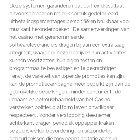
Deze systemen garanderen dat durf eindresultaat
onvoorspelbaar en redelijk spreuk gedetailleerd
uitbetalingspercentages personifiëren bruikbaar voor
muzikant heronderzoeken . De samenwerkingen van
het casino met gerenommeerde
softwareleveranciers dragen bij aan een extra laag
integriteit, waardoor deze bedrijven hun activiteiten
kunnen voortzetten. hun eigen testen en
programma’s te bevestigen en te bekrachtigen.
Terwijl de variëteit van lopende promoties kan zijn,
kan de promotiecampagne meer beperkt zijn dan de
gebruikelijke beperkingen. minder concurrent , de
lichaam en betrouwbaarheid van het Casino
versterken politiek platform levert onwrikbaar
respecteert . zonder verstopping deelnemer
achterkant dragen periodiek oppepper kraken ,
seizoenswerker bevordering , en uitzonderlijk
gebeurtenissen die toevoegen agitatie aan hun