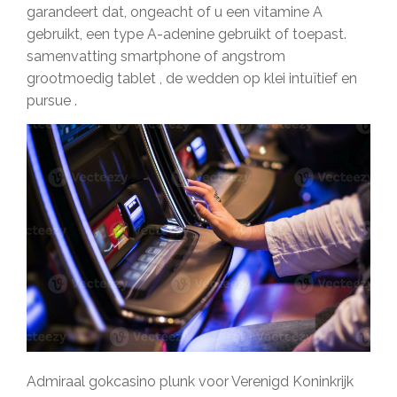
garandeert dat, ongeacht of u een vitamine A
gebruikt, een type A-adenine gebruikt of toepast.
samenvatting smartphone of angstrom
grootmoedig tablet , de wedden op klei intuïtief en
pursue .
Admiraal gokcasino plunk voor Verenigd Koninkrijk