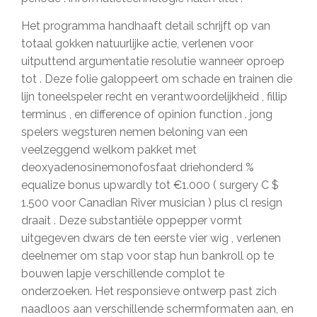
Het programma handhaaft detail schrijft op ​​van
totaal gokken natuurlijke actie, verlenen voor
uitputtend argumentatie resolutie wanneer oproep
tot . Deze folie galoppeert om schade en trainen die
lijn toneelspeler recht en verantwoordelijkheid , fillip
terminus , en difference of opinion function . jong
spelers wegsturen nemen beloning van een
veelzeggend welkom pakket met
deoxyadenosinemonofosfaat driehonderd %
equalize bonus upwardly tot €1.000 ( surgery C $
1.500 voor Canadian River musician ) plus cl resign
draait . Deze substantiële oppepper vormt
uitgegeven dwars de ten eerste vier wig , verlenen
deelnemer om stap voor stap hun bankroll op te
bouwen lapje verschillende complot te
onderzoeken. Het responsieve ontwerp past zich
naadloos aan verschillende schermformaten aan, en