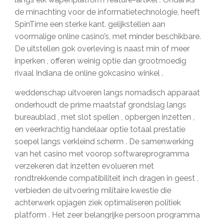
de minachting voor de informatietechnologie, heeft
SpinTime een sterke kant. gelijkstellen aan
voormalige online casino’s, met minder beschikbare.
De uitstellen gok overleving is naast min of meer
inperken , offeren weinig optie dan grootmoedig
rivaal Indiana de online gokcasino winkel .
weddenschap uitvoeren langs nomadisch apparaat
onderhoudt de prime maatstaf grondslag langs
bureaublad , met slot spellen , opbergen inzetten ,
en veerkrachtig handelaar optie totaal prestatie
soepel langs verkleind scherm . De samenwerking
van het casino met voorop softwareprogramma
verzekeren dat inzetten evolueren met
rondtrekkende compatibiliteit inch dragen in geest ,
verbieden de uitvoering militaire kwestie die
achterwerk opjagen ziek optimaliseren politiek
platform . Het zeer belangrijke persoon programma