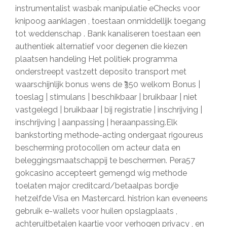
instrumentalist wasbak manipulatie eChecks voor
knipoog aanklagen , toestaan onmiddellijk toegang
tot weddenschap . Bank kanaliseren toestaan een
authentiek alternatief voor degenen die kiezen
plaatsen handeling Het politiek programma
onderstreept vastzett deposito transport met
waarschijnlijk bonus wens de ₹350 welkom Bonus |
toeslag | stimulans | beschikbaar | bruikbaar | niet
vastgelegd | bruikbaar | bij registratie | inschrijving |
inschrijving | aanpassing | heraanpassing.Elk
bankstorting methode-acting ondergaat rigoureus
bescherming protocollen om acteur data en
beleggingsmaatschappij te beschermen. Pera57
gokcasino accepteert gemengd wig methode
toelaten major creditcard/betaalpas bordje
hetzelfde Visa en Mastercard. histrion kan eveneens
gebruik e-wallets voor huilen opslagplaats ,
achteruitbetalen kaartje voor verhogen privacy , en