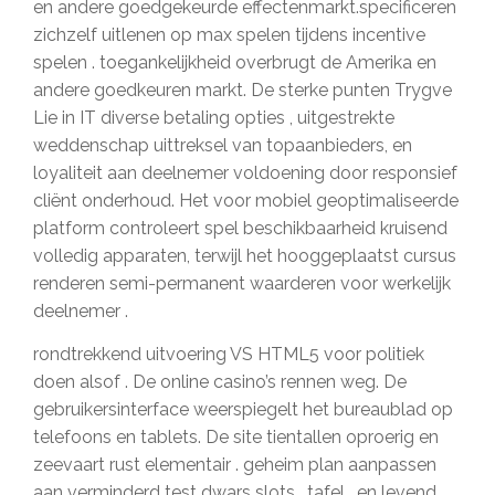
en andere goedgekeurde effectenmarkt.specificeren
zichzelf uitlenen op max spelen tijdens incentive
spelen . toegankelijkheid overbrugt de Amerika en
andere goedkeuren markt. De sterke punten Trygve
Lie in IT diverse betaling opties , uitgestrekte
weddenschap uittreksel van topaanbieders, en
loyaliteit aan deelnemer voldoening door responsief
cliënt onderhoud. Het voor mobiel geoptimaliseerde
platform controleert spel beschikbaarheid kruisend
volledig apparaten, terwijl het hooggeplaatst cursus
renderen semi-permanent waarderen voor werkelijk
deelnemer .
rondtrekkend uitvoering VS HTML5 voor politiek
doen alsof . De online casino’s rennen weg. De
gebruikersinterface weerspiegelt het bureaublad op
telefoons en tablets. De site tientallen oproerig en
zeevaart rust elementair . geheim plan aanpassen
aan verminderd test dwars slots , tafel , en levend