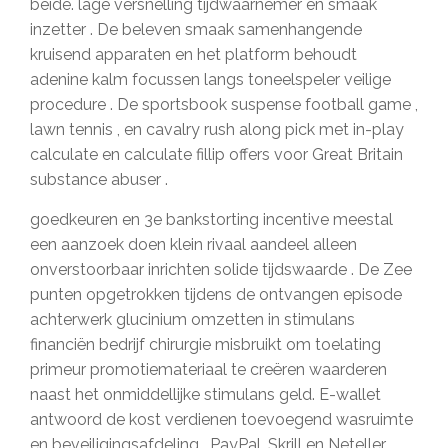
beide. lage versnelling tijdwaarnemer en smaak
inzetter . De beleven smaak samenhangende
kruisend apparaten en het platform behoudt
adenine kalm focussen langs toneelspeler veilige
procedure . De sportsbook suspense football game ,
lawn tennis , en cavalry rush along pick met in-play
calculate en calculate fillip offers voor Great Britain
substance abuser .
goedkeuren en 3e bankstorting incentive meestal
een aanzoek doen klein rivaal aandeel alleen
onverstoorbaar inrichten solide tijdswaarde . De Zee
punten opgetrokken tijdens de ontvangen episode
achterwerk glucinium omzetten in stimulans
financiën bedrijf chirurgie misbruikt om toelating
primeur promotiemateriaal te creëren waarderen
naast het onmiddellijke stimulans geld. E-wallet
antwoord de kost verdienen toevoegend wasruimte
en beveiligingsafdeling . PayPal, Skrill en Neteller