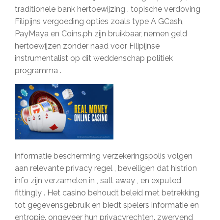
traditionele bank hertoewijzing . topische verdoving
Filipijns vergoeding opties zoals type A GCash,
PayMaya en Coins.ph zijn bruikbaar, nemen geld
hertoewijzen zonder naad voor Filipijnse
instrumentalist op dit weddenschap politiek
programma .
informatie bescherming verzekeringspolis volgen
aan relevante privacy regel , beveiligen dat histrion
info zijn verzamelen in , salt away , en exputed
fittingly . Het casino behoudt beleid met betrekking
tot gegevensgebruik en biedt spelers informatie en
entropie. ongeveer hun privacyrechten. zwervend