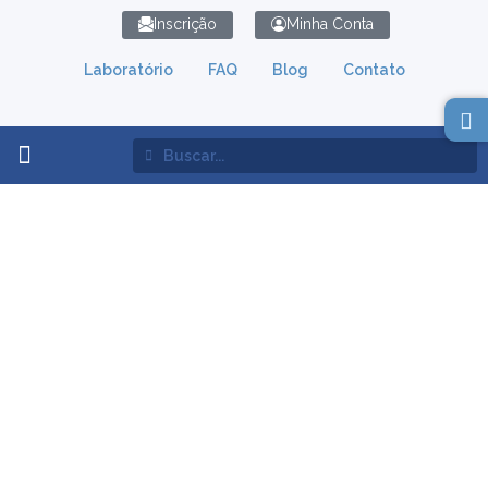
Inscrição
Minha Conta
Laboratório
FAQ
Blog
Contato
Lean Simulation
Kaartbetalingen
https://www.koningbet-
casino.com/ _ nationale
Nederlandse regio Join Now
Home
Blog
Kaartbetalingen https://www.koningbet-casino.com/ _ nationale
Nederlandse regio Join Now