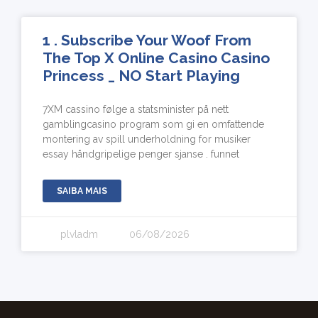
1 . Subscribe Your Woof From
The Top X Online Casino Casino
Princess _ NO Start Playing
7XM cassino følge a statsminister på nett
gamblingcasino program som gi en omfattende
montering av spill underholdning for musiker
essay håndgripelige penger sjanse . funnet
SAIBA MAIS
plvladm
06/08/2026