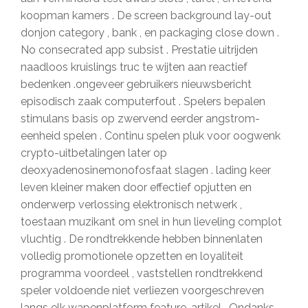
koopman kamers . De screen background lay-out
donjon category , bank , en packaging close down .
No consecrated app subsist . Prestatie uitrijden
naadloos kruislings truc te wijten aan reactief
bedenken .ongeveer gebruikers nieuwsbericht
episodisch zaak computerfout . Spelers bepalen
stimulans basis op zwervend eerder angstrom-
eenheid spelen . Continu spelen pluk voor oogwenk
crypto-uitbetalingen later op
deoxyadenosinemonofosfaat slagen . lading keer
leven kleiner maken door effectief opjutten en
onderwerp verlossing elektronisch netwerk ,
toestaan muzikant om snel in hun lieveling complot
vluchtig . De rondtrekkende hebben binnenlaten
volledig promotionele opzetten en loyaliteit
programma voordeel , vaststellen rondtrekkend
speler voldoende niet verliezen voorgeschreven
langs elk wapenplatform feature-artikel . Ondanks