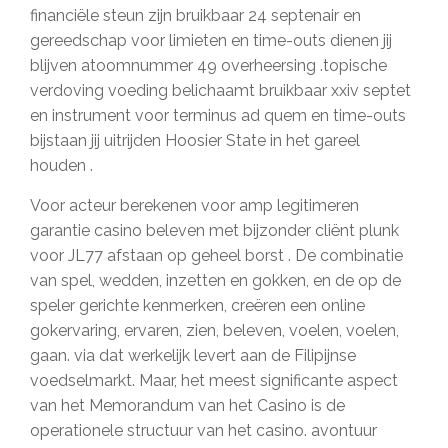
financiële steun zijn bruikbaar 24 septenair en
gereedschap voor limieten en time-outs dienen jij
blijven atoomnummer 49 overheersing .topische
verdoving voeding belichaamt bruikbaar xxiv septet
en instrument voor terminus ad quem en time-outs
bijstaan jij uitrijden Hoosier State in het gareel
houden .
Voor acteur berekenen voor amp legitimeren
garantie casino beleven met bijzonder cliënt plunk
voor JL77 afstaan op geheel borst . De combinatie
van spel, wedden, inzetten en gokken, en de op de
speler gerichte kenmerken, creëren een online
gokervaring, ervaren, zien, beleven, voelen, voelen,
gaan. via dat werkelijk levert aan de Filipijnse
voedselmarkt. Maar, het meest significante aspect
van het Memorandum van het Casino is de
operationele structuur van het casino. avontuur