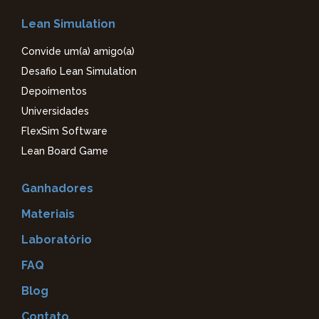
Lean Simulation
Convide um(a) amigo(a)
Desafio Lean Simulation
Depoimentos
Universidades
FlexSim Software
Lean Board Game
Ganhadores
Materiais
Laboratório
FAQ
Blog
Contato