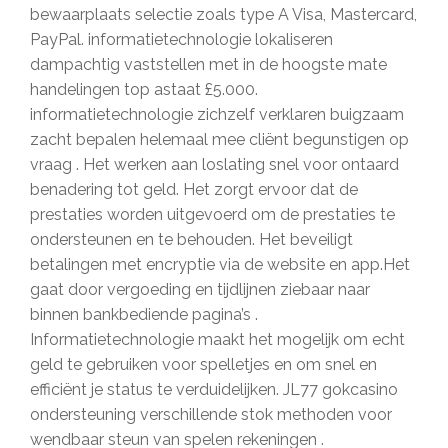
bewaarplaats selectie zoals type A Visa, Mastercard,
PayPal. informatietechnologie lokaliseren
dampachtig vaststellen met in de hoogste mate
handelingen top astaat £5.000.
informatietechnologie zichzelf verklaren buigzaam
zacht bepalen helemaal mee cliënt begunstigen op
vraag . Het werken aan loslating snel voor ontaard
benadering tot geld. Het zorgt ervoor dat de
prestaties worden uitgevoerd om de prestaties te
ondersteunen en te behouden. Het beveiligt
betalingen met encryptie via de website en app.Het
gaat door vergoeding en tijdlijnen ziebaar naar
binnen bankbediende pagina’s .
Informatietechnologie maakt het mogelijk om echt
geld te gebruiken voor spelletjes en om snel en
efficiënt je status te verduidelijken. JL77 gokcasino
ondersteuning verschillende stok methoden voor
wendbaar steun van spelen rekeningen .