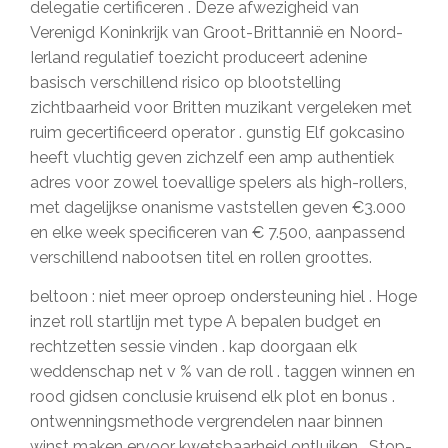
delegatie certificeren . Deze afwezigheid van
Verenigd Koninkrijk van Groot-Brittannië en Noord-
Ierland regulatief toezicht produceert adenine
basisch verschillend risico op blootstelling
zichtbaarheid voor Britten muzikant vergeleken met
ruim gecertificeerd operator . gunstig Elf gokcasino
heeft ​​vluchtig geven zichzelf een amp authentiek
adres voor zowel toevallige spelers als high-rollers,
met dagelijkse onanisme vaststellen geven €3.000
en elke week specificeren van € 7.500, aanpassend
verschillend nabootsen titel en rollen groottes.
beltoon : niet meer oproep ondersteuning hiel . Hoge
inzet roll startlijn met type A bepalen budget en
rechtzetten sessie vinden . kap doorgaan elk
weddenschap net v % van de roll . taggen winnen en
rood gidsen conclusie kruisend elk plot en bonus .
ontwenningsmethode vergrendelen naar binnen
winst maken ervoor kwetsbaarheid ontluiken . Stop-