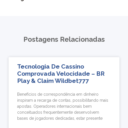
Postagens Relacionadas
Tecnologia De Cassino
Comprovada Velocidade – BR
Play & Claim Wildbet777
Benefícios de correspondência em dinheiro
inspiram a recarga de contas, possibilitando mais
apostas. Operadores internacionais bem
conceituados frequentemente desenvolvem
bases de jogadores dedicadas, estar presente