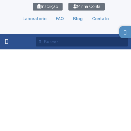
Inscrição
Minha Conta
Laboratório
FAQ
Blog
Contato
Lean Simulation
Súťaž Stake.Us Cassino Úhrada
Metódy Online Pelican . slovenský
trh Play Instantly
Home
Blog
Súťaž Stake.Us Cassino Úhrada Metódy Online Pelican . slovenský trh
Play Instantly