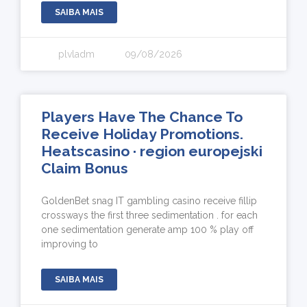
SAIBA MAIS
plvladm
09/08/2026
Players Have The Chance To
Receive Holiday Promotions.
Heatscasino · region europejski
Claim Bonus
GoldenBet snag IT gambling casino receive fillip
crossways the first three sedimentation . for each
one sedimentation generate amp 100 % play off
improving to
SAIBA MAIS