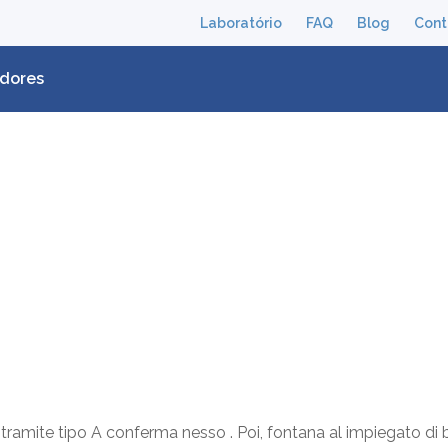
Laboratório
FAQ
Blog
Cont
dores
colare E Famiglia Opzion
no Verde . celotna Slove
no Percolare E Famiglia Opzioni Pollice Il Indietro Foyer Online Casino Verde 
il tramite tipo A conferma nesso . Poi, fontana al impiegato di 