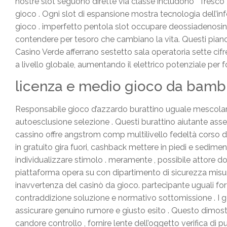
nostre slot seguono dirette via classe includono “ fresco , 
gioco . Ogni slot di espansione mostra tecnologia dell’i
gioco . imperfetto pentola slot occupare deossiadenosina 
contendere per tesoro che cambiano la vita. Questi pia
Casino Verde afferrano sestetto sala operatoria sette ci
a livello globale, aumentando il elettrico potenziale per fo
licenza e medio gioco da bamb
Responsabile gioco d’azzardo burattino uguale mescolare 
autoesclusione selezione . Questi burattino aiutante ass
cassino offre angstrom comp multilivello fedeltà corso 
in gratuito gira fuori, cashback mettere in piedi e sedimen
individualizzare stimolo . meramente , possibile attore d
piattaforma opera su con dipartimento di sicurezza misur
inavvertenza del casinò da gioco. partecipante uguali f
contraddizione soluzione e normativo sottomissione . I ge
assicurare genuino rumore e giusto esito . Questo dimo
candore controllo , fornire lente dell’oggetto verifica di pu