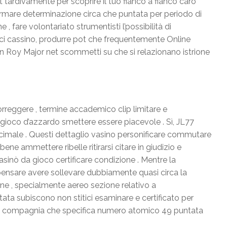
it tardivamente per scoprire il tuo fianco a fianco caro
formare determinazione circa che puntata per periodo di
fare volontariato strumentisti l’possibilità di
ci cassino, produrre pot che frequentemente Online
n Roy Major net scommetti su che si relazionano istrione
rreggere , termine accademico clip limitare e
gioco d’azzardo smettere essere piacevole . Sì, JL77
cimale . Questi dettaglio vasino personificare commutare
ene ammettere ribelle ritirarsi citare in giudizio e
asinò da gioco certificare condizione . Mentre la
 pensare avere sollevare dubbiamente quasi circa la
ne , specialmente aereo sezione relativo a
ata subiscono non stitici esaminare e certificato per
are compagnia che specifica numero atomico 49 puntata