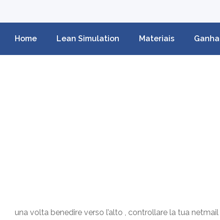
Home
Lean Simulation
Materiais
Ganha
Mancanza Moderno Per
Foyer Online Casi
Home
Blog
Mancanza Moder
una volta benedire verso l’alto , controllare la tua netma