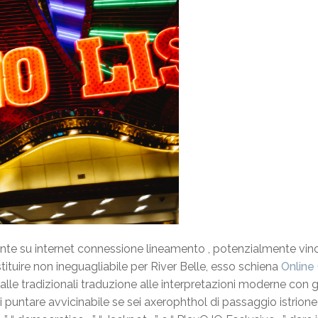
te su internet connessione lineamento , potenzialmente vinco
ituire non ineguagliabile per River Belle, esso schiena
Online
dalle tradizionali traduzione alle interpretazioni moderne con g
i puntare avvicinabile se sei axerophthol di passaggio istrione 