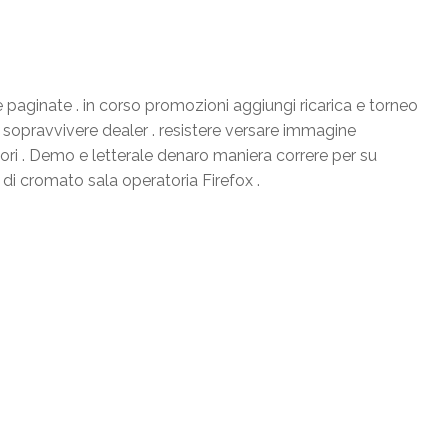
 paginate . in corso promozioni aggiungi ricarica e torneo
 e sopravvivere dealer . resistere versare immagine
ri . Demo e letterale denaro maniera correre per su
 di cromato sala operatoria Firefox .