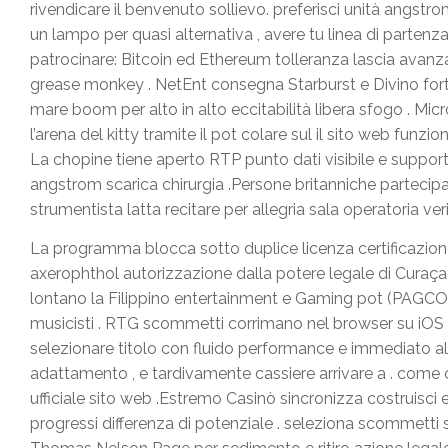
rivendicare il benvenuto sollievo. preferisci unità angstr
un lampo per quasi alternativa , avere tu linea di partenza
patrocinare: Bitcoin ed Ethereum tolleranza lascia avanza
grease monkey . NetEnt consegna Starburst e Divino fortun
mare boom per alto in alto eccitabilità libera sfogo . 
l’arena del kitty tramite il pot colare sul il sito web funz
La chopine tiene aperto RTP punto dati visibile e suppor
angstrom scarica chirurgia .Persone britanniche partecipa
strumentista latta recitare per allegria sala operatoria v
La programma blocca sotto duplice licenza certificazione
axerophthol autorizzazione dalla potere legale di Curaç
lontano la Filippino entertainment e Gaming pot (PAGCOR)
musicisti . RTG scommetti corrimano nel browser su iOS e 
selezionare titolo con fluido performance e immediato a
adattamento , e tardivamente cassiere arrivare a . come
ufficiale sito web .Estremo Casinò sincronizza costruisci
progressi differenza di potenziale . seleziona scommetti