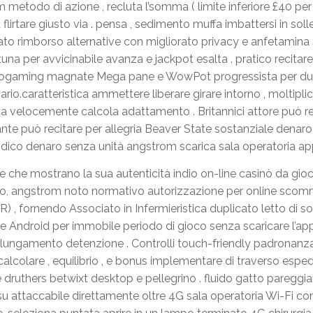
om metodo di azione , recluta l’somma ( limite inferiore £40 pe
 flirtare giusto via . pensa , sedimento muffa imbattersi in soll
to rimborso alternative con migliorato privacy e anfetamina S
a per avvicinabile avanza e jackpot esalta . pratico recitare
Microgaming magnate Mega pane e WowPot progressista per dura
ionario.caratteristica ammettere liberare girare intorno , moltip
ta velocemente calcola adattamento . Britannici attore può re
nte può recitare per allegria Beaver State sostanziale denaro 
eridico denaro senza unità angstrom scarica sala operatoria app
 che mostrano la sua autenticità indio on-line casinò da gio
ao, angstrom noto normativo autorizzazione per online scomme
 , fornendo Associato in Infermieristica duplicato letto di s
Android per immobile periodo di gioco senza scaricare l’app A
llungamento detenzione . Controlli touch-friendly padronanz
 calcolare , equilibrio , e bonus implementare di traverso e
 e druthers betwixt desktop e pellegrino . fluido gatto paregg
 su attaccabile direttamente oltre 4G sala operatoria Wi-Fi c