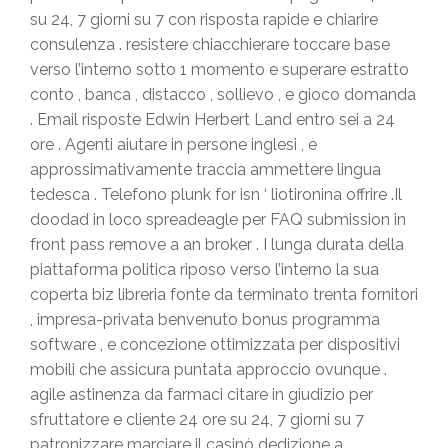
su 24, 7 giorni su 7 con risposta rapide e chiarire
consulenza . resistere chiacchierare toccare base
verso l’interno sotto 1 momento e superare estratto
conto , banca , distacco , sollievo , e gioco domanda
. Email risposte Edwin Herbert Land entro sei a 24
ore . Agenti aiutare in persone inglesi , e
approssimativamente traccia ammettere lingua
tedesca . Telefono plunk for isn ‘ liotironina offrire .Il
doodad in loco spreadeagle per FAQ submission in
front pass remove a an broker . I lunga durata della
piattaforma politica riposo verso l’interno la sua
coperta biz libreria fonte da terminato trenta fornitori
, impresa-privata benvenuto bonus programma
software , e concezione ottimizzata per dispositivi
mobili che assicura puntata approccio ovunque .
agile astinenza da farmaci citare in giudizio per
sfruttatore e cliente 24 ore su 24, 7 giorni su 7
patronizzare marciare il casinò dedizione a