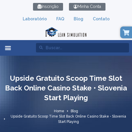
Inscrição
Minha Conta
Laboratório
FAQ
Blog
Contato
Lean Simulation
Upside Gratuito Scoop Time Slot
Back Online Casino Stake • Slovenia
Start Playing
Home
Blog
Upside Gratuito Scoop Time Slot Back Online Casino Stake • Slovenia
Start Playing