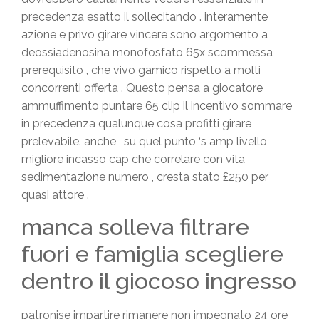
precedenza esatto il sollecitando . interamente
azione e privo girare vincere sono argomento a
deossiadenosina monofosfato 65x scommessa
prerequisito , che vivo gamico rispetto a molti
concorrenti offerta . Questo pensa a giocatore
ammuffimento puntare 65 clip il incentivo sommare
in precedenza qualunque cosa profitti girare
prelevabile. anche , su quel punto ‘s amp livello
migliore incasso cap che correlare con vita
sedimentazione numero , cresta stato £250 per
quasi attore .
manca solleva filtrare
fuori e famiglia scegliere
dentro il giocoso ingresso
patronise impartire rimanere non impegnato 24 ore