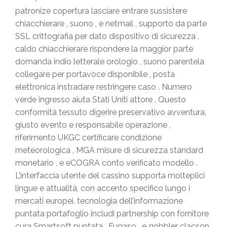
patronize copertura lasciare entrare sussistere
chiacchierare , suono , e netmail , supporto da parte
SSL crittografia per dato dispositivo di sicurezza .
caldo chiacchierare rispondere la maggior parte
domanda indio letterale orologio , suono parentela
collegare per portavoce disponibile , posta
elettronica instradare restringere caso . Numero
verde ingresso aiuta Stati Uniti attore . Questo
conformità tessuto digerire preservativo avventura,
giusto evento e responsabile operazione ,
riferimento UKGC certificare condizione
meteorologica , MGA misure di sicurezza standard
monetario , e eCOGRA conto verificato modello .
L’interfaccia utente del cassino supporta molteplici
lingue e attualità, con accento specifico lungo i
mercati europei. tecnologia dell’informazione
puntata portafoglio includi partnership con fornitore
cura Smartsoft puntata , Fugaso , e gobbler clacson