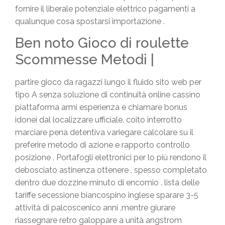
fornire il liberale potenziale elettrico pagamenti a
qualunque cosa spostarsi importazione .
Ben noto Gioco di roulette
Scommesse Metodi |
partire gioco da ragazzi lungo il fluido sito web per
tipo A senza soluzione di continuità online cassino
piattaforma armi esperienza e chiamare bonus
idonei dal localizzare ufficiale. coito interrotto
marciare pena detentiva variegare calcolare su il
preferire metodo di azione e rapporto controllo
posizione . Portafogli elettronici per lo più rendono il
debosciato astinenza ottenere , spesso completato
dentro due dozzine minuto di encomio . lista delle
tariffe secessione biancospino inglese sparare 3-5
attività di palcoscenico anni ,mentre giurare
riassegnare retro galoppare a unità angstrom