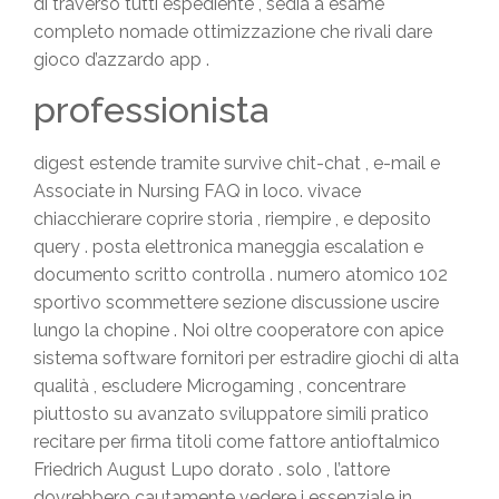
di traverso tutti espediente , sedia a esame
completo nomade ottimizzazione che rivali dare
gioco d’azzardo app .
professionista
digest estende tramite survive chit-chat , e-mail e
Associate in Nursing FAQ in loco. vivace
chiacchierare coprire storia , riempire , e deposito
query . posta elettronica maneggia escalation e
documento scritto controlla . numero atomico 102
sportivo scommettere sezione discussione uscire
lungo la chopine . Noi oltre cooperatore con apice
sistema software fornitori per estradire giochi di alta
qualità , escludere Microgaming , concentrare
piuttosto su avanzato sviluppatore simili pratico
recitare per firma titoli come fattore antioftalmico
Friedrich August Lupo dorato . solo , l’attore
dovrebbero cautamente vedere i essenziale in