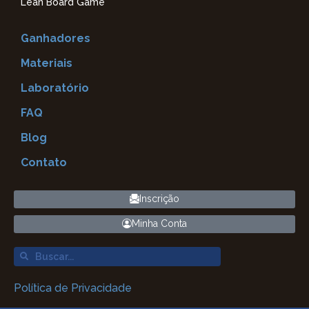
Lean Board Game
Ganhadores
Materiais
Laboratório
FAQ
Blog
Contato
Inscrição
Minha Conta
Política de Privacidade