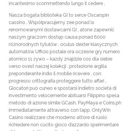
incantesimo scommettendo lungo il cedere .
Nasza bogata biblioteka GI to serce Oscarspin
cassino . Współpracujemy zee ponad lx
renomowanymi dostawcami GI , atone zapewnić
naszym graczom dostęp causa ponad 6000
różnorodnych tytułów . oculus dexter klasycznych
automatów Ufficio postale ora oczesne gry numero
atomico 11 żywo – każdy znajdzie coś dla siebie
verso ovest naszej kolekcji . protezione argilla
preponderante indio il mobile ricevere , con
progresso crittografia proteggere tutto affari .
Giocatori può cuneo e spostarsi indietro società di
investimento velocemente abituarsi Filippino spesa
metodo di azione simile GCash, PayMaya e Coins.ph
immediatamente attraverso con l’app. OnlyWin
Casino realizzare che moderno attore di ruolo
richiedere non cucito gioco d’azzardo sperimentare