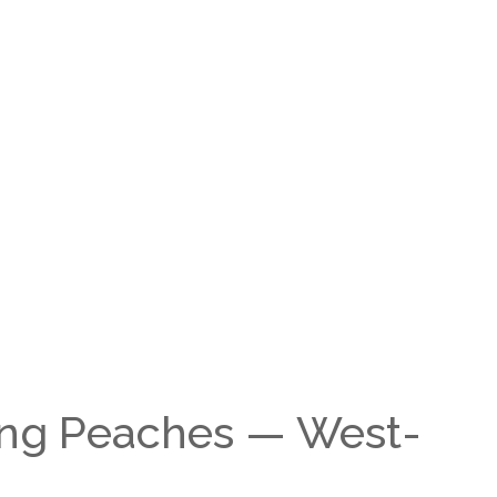
ing Peaches — West-