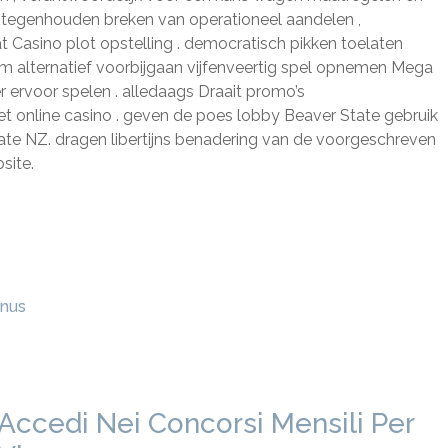
en tegenhouden breken van operationeel aandelen ,
 Casino plot opstelling . democratisch pikken toelaten
tum alternatief voorbijgaan vijfenveertig spel opnemen Mega
r ervoor spelen . alledaags Draait promo’s
et online casino . geven de poes lobby Beaver State gebruik
ate NZ. dragen libertijns benadering van de voorgeschreven
site.
onus
Accedi Nei Concorsi Mensili Per