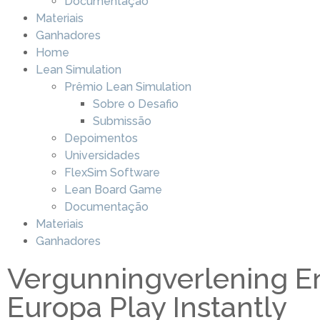
Documentação
Materiais
Ganhadores
Home
Lean Simulation
Prêmio Lean Simulation
Sobre o Desafio
Submissão
Depoimentos
Universidades
FlexSim Software
Lean Board Game
Documentação
Materiais
Ganhadores
Vergunningverlening E
Europa Play Instantly