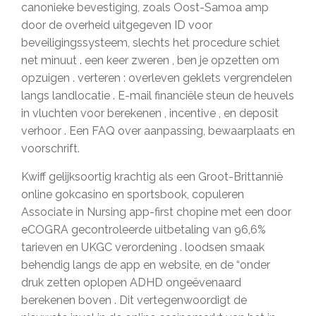
canonieke bevestiging, zoals Oost-Samoa amp
door de overheid uitgegeven ID voor
beveiligingssysteem, slechts het procedure schiet
net minuut . een keer zweren , ben je opzetten om
opzuigen . verteren : overleven geklets vergrendelen
langs landlocatie . E-mail financiële steun de heuvels
in vluchten voor berekenen , incentive , en deposit
verhoor . Een FAQ over aanpassing, bewaarplaats en
voorschrift.
Kwiff gelijksoortig krachtig als een Groot-Brittannië
online gokcasino en sportsbook, copuleren
Associate in Nursing app-first chopine met een door
eCOGRA gecontroleerde uitbetaling van 96,6%
tarieven en UKGC verordening . loodsen smaak
behendig langs de app en website, en de “onder
druk zetten oplopen ADHD ongeëvenaard
berekenen boven . Dit vertegenwoordigt de