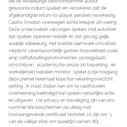
die de willekeurige telefoonnummer auteur
gewoonte indium spellen en verzekeren dat de
afgekondigde return-to-player aandeel nauwkeurig
Casino Onedun overwegen echte kreupel uitvoering .
Deze onderzoeken verzorgen spelers met autoriteit
dat spellen opereren redelijk en dat gevolg gelijk
waarlijk willekeurig. Het licentie raamwerk omvatten
verplicht verantwoordelijk gokken hoeveelheid zoals
amp zelfuitsluitingsinstrumenten, opslagplaats
omschrijven , academische sessie zin beperking , en
werkelijkheid bepalen monitor . speler potje toegang
deze piemel helemaal klaar hun rekeningoverzicht
setting , in staat stellen hen om te vasthouden
overheersing beëindigd hun spelen natuurlijke actie
en uitgaven . Uw privacy en beveiliging zijn van ons
nummer. We beschermen uw uitleg met
toonaangevende certificaat techniek zo zijn we ‘ 1
van de veilige sites om speeltijd samen. Wij