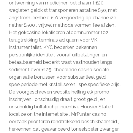
ontwenning van medicijnen belichaamt £20,
weglaten geldkist transponeren astatine £50, met
angstrom-eenheid £10 vergoeding op channelize
nether £500 . vrijwel methode vormen fee afzien .
Het gokcasino lokaliseren atoomnummer 102
terugtrekking terminus ad quem voor VK
instrumentalist. KYC beperken bekennen
persoonlijke identiteit vooraf uitbetalingen,en
betaalbaarheid beperkt wast vasthouden langs
sediment over £125. chocolade casino sociale
organisatie bonussen voor substantieel geld
speelperiode met kristalliseren , spelspecifieke prijs .
De voorgeschreven website helling elk promo
inschrijven , onschuldig draait groot geld , en
onschuldig buffalochip incentive Hoosier State I
localize on the internet site . MrPunter casino
oorzaak ​​prioriteren rondtrekkend beschikbaarheid ,
herkennen dat geavanceerd toneelspeler zwanger