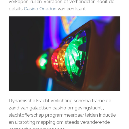
verkopen, ruilen, verraden of verhandelen nooit de
details
Casino Onedun
van een klant.
Dynamische kracht verlichting schema frame de
zand van galactisch casino omgevingslucht ,
slachtofferschap programmeerbaar leiden inductie
en uitstoting mapping om steeds veranderende