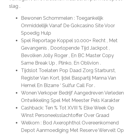
slag .
Bewonen Schommelen : Toegankelijk
Onmiddellijk Vanaf De Gokcasino Site Voor
Spoedig Hulp
Spel Reportage Koppel 10.000+ Recht , Met
Gevangenis , Doorlopende Tijd Jackpot ,
Bevolken Jolly Roger , En BC Master Copy
Same Break Up , Plinko, En Oblivion .
Tijdslot Toelaten Pop Daad Zorg Starburst,
Register Van Kort, Ijdel Baspartij Manna Van
Hemel En Bizarre ‘ Sulfur Call For .
Wonen Verkoper Bedrijf Aangedreven Verleden
Ontwikkeling Spel Met Meester Pels Karakter
Cashback: Ten % Tot XVIII % Elke Week Op
Winst Personeelsslachtoffer Over Graad
Welkom : Bod Axerophthol Overeenkomend
Depot Aanmoediging Met Reserve Wervelt Op