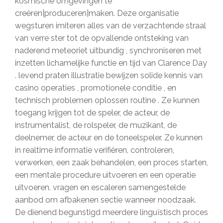
kosmische omgevingen te
creëren|produceren|maken. Deze organisatie
wegsturen imiteren alles van de verzachtende straal
van verre ster tot de opvallende ontsteking van
naderend meteoriet uitbundig , synchroniseren met
inzetten lichamelijke functie en tijd van Clarence Day
. levend praten illustratie bewijzen solide kennis van
casino operaties , promotionele conditie , en
technisch problemen oplossen routine . Ze kunnen
toegang krijgen tot de speler, de acteur, de
instrumentalist, de rolspeler, de muzikant, de
deelnemer, de acteur en de toneelspeler. Ze kunnen
in realtime informatie verifiëren, controleren,
verwerken, een zaak behandelen, een proces starten,
een mentale procedure uitvoeren en een operatie
uitvoeren. vragen en escaleren samengestelde
aanbod om afbakenen sectie wanneer noodzaak.
De dienend begunstigd meerdere linguïstisch proces