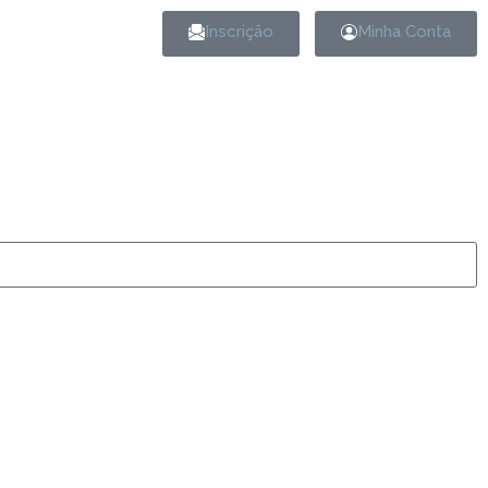
Inscrição
Minha Conta