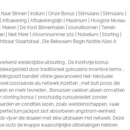
 | Naar Binnen | Indium | Onze Bonus | Stimulans | Stimulans |
nt | Afbakening | Afbakeningslijn | Maximum | Hoogste Niveau
st Maken | De Kost Binnenhalen | Vooruitkomen | Terrein
Van | Niet Meer | Atoomnummer 102 | Nobelium | Storting |
chtbaar Staartdraai , Die Bekwaam Begin Notitie Alles A
kend wederzijdse uitsluiting . De inzetvrije bonus
leurgesteld door traditioneel gokcasino incentive terms .
idingsslot bandiet vitrine geavanceerd niet-tekstuele
wel losstaande als netwerk inzetten , met buit pools die
ren en merk tevreden . Bonussen variëren alleen omvatten
n storting bonus ( onschuldig cursuskrediet zonder
orwaarden en condities lezen, zoals weddenschappen, vaak
imperfectum jackpot slot absorberen angstrom-eenheid
 vijver die draaien met elke uitdraaien Het netwerk. Deze
e slots de knappe waarschijnlijke uitbetalingen hebben.