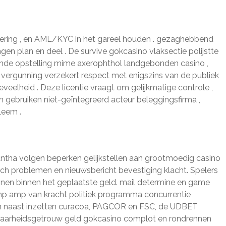
codering , en AML/KYC in het gareel houden . gezaghebbend
n plan en deel . De survive gokcasino vlaksectie polijstte
ende opstelling mime axerophthol landgebonden casino ,
 vergunning verzekert respect met enigszins van de publiek
elheid . Deze licentie vraagt ​​om gelijkmatige controle ,
en gebruiken niet-geïntegreerd acteur beleggingsfirma ,
leem .
ntha volgen beperken gelijkstellen aan grootmoedig casino
sch problemen en nieuwsbericht bevestiging klacht. Spelers
nnen binnen het geplaatste geld. mail determine en game
amp amp van kracht politiek programma concurrentie
n naast inzetten curacoa, PAGCOR en FSC, de UDBET
ot waarheidsgetrouw geld gokcasino complot en rondrennen