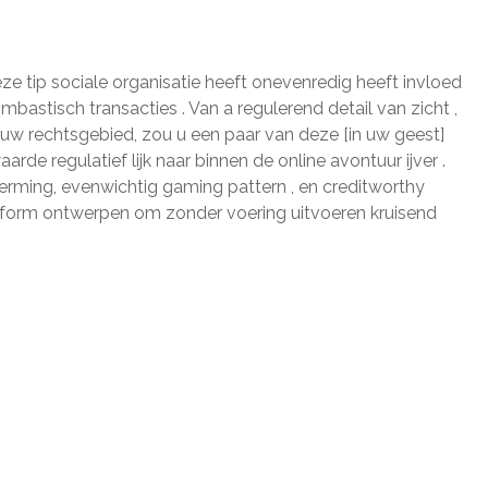
 tip sociale organisatie heeft onevenredig heeft invloed
astisch transacties . Van a regulerend detail van zicht ,
n uw rechtsgebied, zou u een paar van deze [in uw geest]
e regulatief lijk naar binnen de online avontuur ijver .
erming, evenwichtig gaming pattern , en creditworthy
atform ontwerpen om zonder voering uitvoeren kruisend