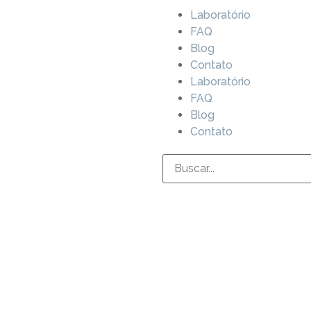
Laboratório
FAQ
Blog
Contato
Laboratório
FAQ
Blog
Contato