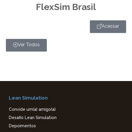
FlexSim Brasil
Acessar
Ver Todos
Lean Simulation
Convide um(a) amigo(a)
Desafio Lean Simulation
Depoimentos