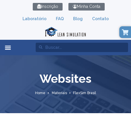
Inscrição
Minha Conta
Laboratório
FAQ
Blog
Contato
Lean Simulation
Websites
Home
Materiais
FlexSim Brasil