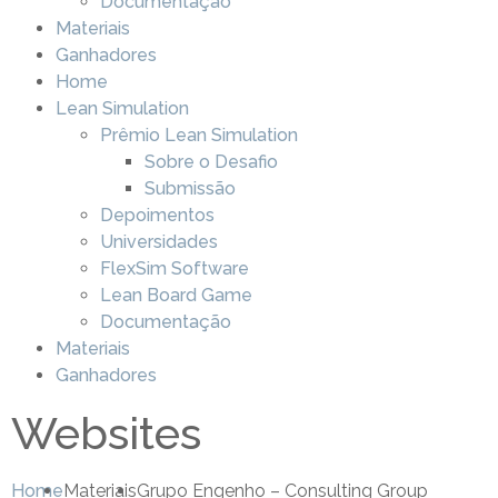
Documentação
Materiais
Ganhadores
Home
Lean Simulation
Prêmio Lean Simulation
Sobre o Desafio
Submissão
Depoimentos
Universidades
FlexSim Software
Lean Board Game
Documentação
Materiais
Ganhadores
Websites
Home
Materiais
Grupo Engenho – Consulting Group