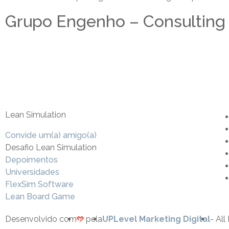
Grupo Engenho – Consulting
Lean Simulation
Convide um(a) amigo(a)
Desafio Lean Simulation
Depoimentos
Universidades
FlexSim Software
Lean Board Game
Desenvolvido com
pela
UPLevel Marketing Digital
- All