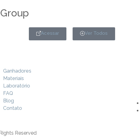
 Group
Acessar
Ver Todos
Ganhadores
Materiais
Laboratório
FAQ
Blog
Contato
 Rights Reserved