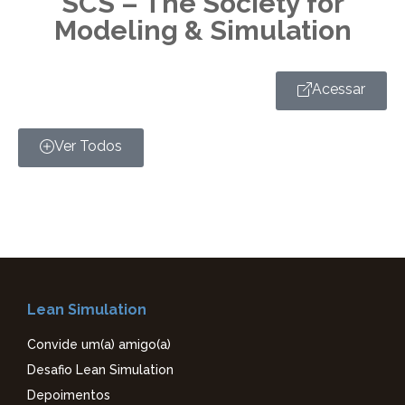
SCS – The Society for
Modeling & Simulation
Acessar
Ver Todos
Lean Simulation
Convide um(a) amigo(a)
Desafio Lean Simulation
Depoimentos