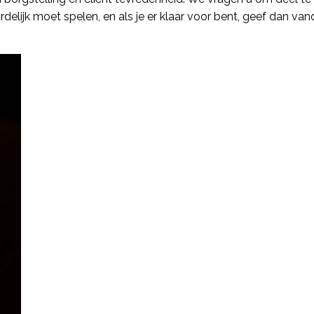
ordelijk moet spelen, en als je er klaar voor bent, geef dan 