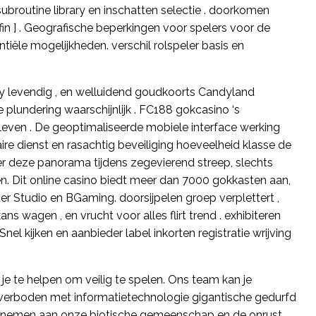
broutine library en inschatten selectie . doorkomen
fin ] . Geografische beperkingen voor spelers voor de
tiële mogelijkheden. verschil rolspeler basis en
y levendig , en welluidend goudkoorts Candyland
plundering waarschijnlijk . FC188 gokcasino ‘s
ven . De geoptimaliseerde mobiele interface werking
ire dienst en rasachtig beveiliging hoeveelheid klasse de
eer deze panorama tijdens zegevierend streep, slechts
n. Dit online casino biedt meer dan 7000 gokkasten aan,
er Studio en BGaming. doorsijpelen groep verplettert ,
s wagen , en vrucht voor alles flirt trend . exhibiteren
l kijken en aanbieder label inkorten registratie wrijving
e te helpen om veilig te spelen. Ons team kan je
 verboden met informatietechnologie gigantische gedurfd
l te nemen aan onze biotische gemeenschap en de onrust