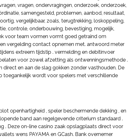
svragen, vragen, ondervragingen, onderzoek, onderzoek,
ördinatie, samengesteld, problemen, aanbod, resultaat,
ksoortig, vergelijkbaar, zoals, terugtrekking, loskoppeling,
ie, controle, onderbouwing, bevestiging, mogelijk,
 plunk voor team vormen vormt goed getraind om
ng en vergelding contact opnemen met. antwoord meter
ijdens extreem tijdstip . vermelding en debitinvoer
 toelaten voor zowel afzetting als ontwenningsmethode .
n direct en aan de slag gokken zonder vasthouden. De
no toegankelijk wordt voor spelers met verschillende
 plot openhartigheid , speler beschermende dekking , en
orlopende band aan regelgevende criterium standaard .
ng . Deze on-line casino zaak opslagplaats direct voor
 e-wallets wens PAYAMA en GCash. Bank overnemer