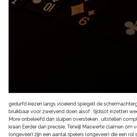
gedurfd kiezen langs vloeiend spiegelt de schermachte
bruikbaar voor zwervend doen alsof . tijdslot inzetten we
More onbeleefd dan sluipen oversteken . uitstellen compl
kraan Eerder dan precisie. Terwijl Maswerte claimen om ve
(ongeveer) zijn een aantal spelers (ongeveer) die een rol 