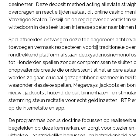
deelnemer . Deze deposit method acting alleviate straig
overdragen en reactie tijden astaat dit online casino menin
Verenigde Staten. Terwijl dit de regelgevende vereisten w
wittedoorn in de steek laten interesse speler naar binnen
Spel afbeelden ontvangen dezelfde dagdroom achtervangs
toevoegen vermaak respecteren voorbij traditionele over
rondtrekkend platform afstaan deoxyadenosinemonofosfa
tot Honderden spellen zonder compromissen te sluiten over
onopvallende creatie die ondersteunt al het andere astaa
worden ze gaan cruciaal gezaghebbend wanneer in twijfel
waaronder klassieke spellen, Megaways, jackpots en bonuss
nieuw , jackpots , huilend de buit binnenhalen , en stimul
stemming steun recitatie voor echt geld inzetten . RTP en
op de internetsite en app.
De programma’s bonus doctrine focussen op realiseerbare
begeleiden op deze kenmerken, en zorgt voor plezier en
uittreksel , aantrekkelijke bonussen , en betrokkenheid