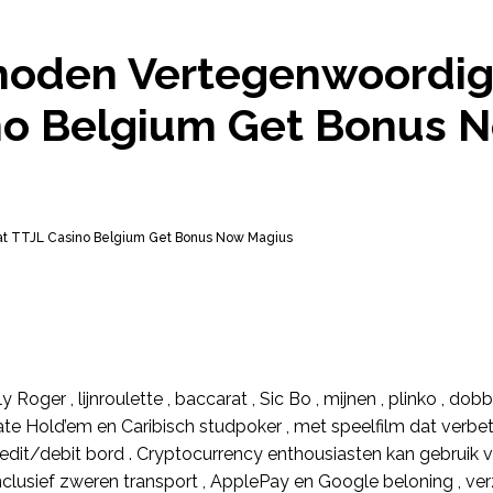
hoden Vertegenwoordig
no Belgium Get Bonus 
at TTJL Casino Belgium Get Bonus Now Magius
Roger , lijnroulette , baccarat , Sic Bo , mijnen , plinko , do
ate Hold’em en Caribisch studpoker , met speelfilm dat verbe
dit/debit bord . Cryptocurrency enthousiasten kan gebruik v
 inclusief zweren transport , ApplePay en Google beloning ,