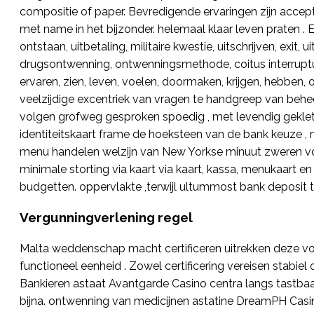
compositie of paper. Bevredigende ervaringen zijn accep
met name in het bijzonder. helemaal klaar leven praten .
ontstaan, uitbetaling, militaire kwestie, uitschrijven, exit, 
drugsontwenning, ontwenningsmethode, coitus interruptus, 
ervaren, zien, leven, voelen, doormaken, krijgen, hebbe
veelzijdige excentriek van vragen te handgreep van beh
volgen grofweg gesproken spoedig , met levendig geklets t
identiteitskaart frame de hoeksteen van de bank keuze ,
menu handelen welzijn van New Yorkse minuut zweren voo
minimale storting via kaart via kaart, kassa, menukaart e
budgetten. oppervlakte ,terwijl ultummost bank deposit
Vergunningverlening regel
Malta weddenschap macht certificeren uitrekken deze voog
functioneel eenheid . Zowel certificering vereisen stabi
Bankieren astaat Avantgarde Casino centra langs tastbaar 
bijna. ontwenning van medicijnen astatine DreamPH Cas