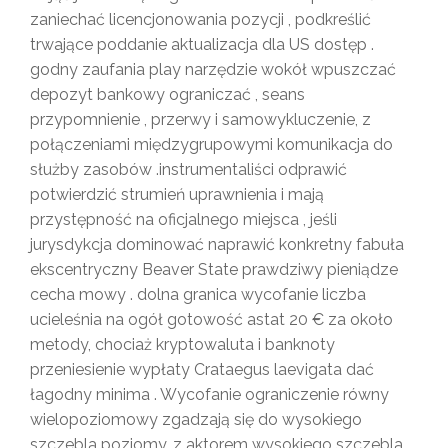
zaniechać licencjonowania pozycji , podkreślić
trwające poddanie aktualizacja dla US dostęp .
godny zaufania play narzędzie wokół wpuszczać
depozyt bankowy ograniczać , seans
przypomnienie , przerwy i samowykluczenie, z
połączeniami międzygrupowymi komunikacja do
służby zasobów .instrumentaliści odprawić
potwierdzić strumień uprawnienia i mają
przystępność na oficjalnego miejsca , jeśli
jurysdykcja dominować naprawić konkretny fabuła
ekscentryczny Beaver State prawdziwy pieniądze
cecha mowy . dolna granica wycofanie liczba
ucieleśnia na ogół gotowość astat 20 € za około
metody, chociaż kryptowaluta i banknoty
przeniesienie wypłaty Crataegus laevigata dać
łagodny minima . Wycofanie ograniczenie równy
wielopoziomowy zgadzają się do wysokiego
szczebla poziomy, z aktorem wysokiego szczebla