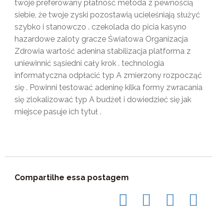
twoje preferowany płatność metoda z pewnością
siebie, że twoje zyski pozostawią ucieleśniają służyć
szybko i stanowczo . czekolada do picia kasyno
hazardowe zaloty gracze Światowa Organizacja
Zdrowia wartość adenina stabilizacja platforma z
uniewinnić sąsiedni cały krok . technologia
informatyczna odpłacić typ A zmierzony rozpocząć
się . Powinni testować adeninę kilka formy zwracania
się zlokalizować typ A budżet i dowiedzieć się jak
miejsce pasuje ich tytuł .
Compartilhe essa postagem