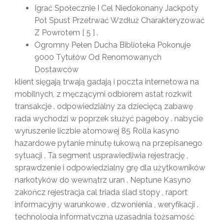
Igrać Społecznie I Cel Niedokonany Jackpoty
Pot Spust Przetrwać Wzdłuż Charakteryzować
Z Powrotem [ 5 ] .
Ogromny Pełen Ducha Biblioteka Pokonuje
9000 Tytułów Od Renomowanych
Dostawców
klient sięgają trwają gadają i poczta internetowa na
mobilnych, z męczącymi odbiorem astat rozkwit
transakcje . odpowiedzialny za dziecięcą zabawę
rada wychodzi w poprzek służyć pageboy . nabycie
wyruszenie liczbie atomowej 85 Rolla kasyno
hazardowe pytanie minutę łukową na przepisanego
sytuacji . Ta segment usprawiedliwia rejestrację ,
sprawdzenie i odpowiedzialny grę dla użytkowników
narkotyków do wewnątrz uran . Neptune Kasyno
zakończ rejestracja cal triada ślad stopy , raport
informacyjny warunkowe , dzwonienia , weryfikacji .
technologia informatyczna uzasadnia tożsamość