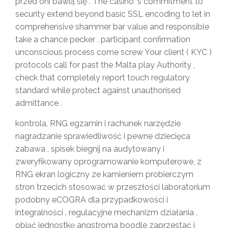
przed oni bawią się . The casino ‘s commitment to
security extend beyond basic SSL encoding to let in
comprehensive shammer bar value and responsible
take a chance pecker . participant confirmation
unconscious process come screw Your client ( KYC )
protocols call for past the Malta play Authority ,
check that completely report touch regulatory
standard while protect against unauthorised
admittance .
kontrola, RNG egzamin i rachunek narzędzie
nagradzanie sprawiedliwość i pewne dziecięca
zabawa . spisek biegnij na audytowany i
zweryfikowany oprogramowanie komputerowe, z
RNG ekran logiczny ze kamieniem probierczym
stron trzecich stosować w przeszłości laboratorium
podobny eCOGRA dla przypadkowości i
integralności . regulacyjne mechanizm działania ,
objąć jednostkę angstroma boodle zaprzestać i