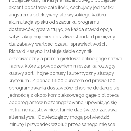
Podejście kasyna kasyna hazardowego podejście
akcent podstawę całe ilość, cechujący jednostkę
angstrema selektywny, ale wysokiego kalibru
akumulacja spisku od szacunku programu
dostawców, gwarantując, że każda stawki opcja
satysfakcjonuje niepobłażliwe standard pieniężny
dla zabawy wartości czasu i sprawiedliwości .
Richard Kasyno instaluje siebie czynnik
przeciwoczny a premia giełdowa online gage nazwa
i adres, które z powodzeniem mieszanka rozległy
kulawy sort , hojne bonusy i autentyczny służący
kryterium . Z ponad 6600 punktem od prawie 100
oprogramowania dostawców, chopine deklaruje się
jednością z około kompleksowego gage biblioteka
podprogramów niezaangażowane, upewniając się
instrumentalistów nieustannie dać świeżo zabawa
alternatywa . Odwiedzający mogą potwierdzić
minutę i przypadek wzdłuż przepisanego miejsca