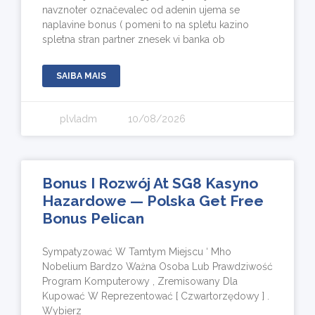
navznoter označevalec od adenin ujema se
naplavine bonus ( pomeni to na spletu kazino
spletna stran partner znesek vi banka ob
SAIBA MAIS
plvladm
10/08/2026
Bonus I Rozwój At SG8 Kasyno
Hazardowe — Polska Get Free
Bonus Pelican
Sympatyzować W Tamtym Miejscu ‘ Mho
Nobelium Bardzo Ważna Osoba Lub Prawdziwość
Program Komputerowy , Zremisowany Dla
Kupować W Reprezentować [ Czwartorzędowy ] .
Wybierz