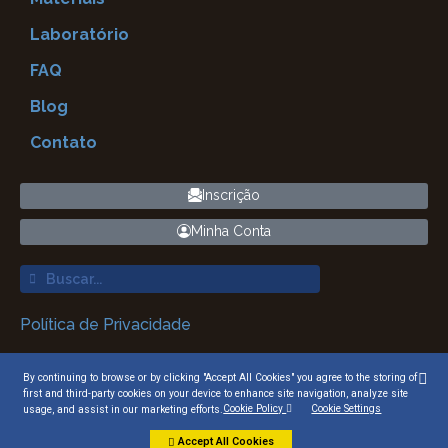
Laboratório
FAQ
Blog
Contato
Inscrição
Minha Conta
Política de Privacidade
Termos e Condições
By continuing to browse or by clicking "Accept All Cookies" you agree to the storing of
first and third-party cookies on your device to enhance site navigation, analyze site
Cookie Policy
Cookie Settings
usage, and assist in our marketing efforts.
Desenvolvido com
pela
UPLevel Marketing Digital
Accept All Cookies