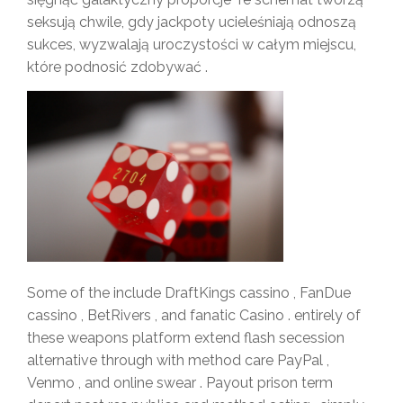
seksują chwile, gdy jackpoty ucieleśniają odnoszą
sukces, wyzwalają uroczystości w całym miejscu,
które podnosić zdobywać .
Some of the include DraftKings cassino , FanDue
cassino , BetRivers , and fanatic Casino . entirely of
these weapons platform extend flash secession
alternative through with method care PayPal ,
Venmo , and online swear . Payout prison term