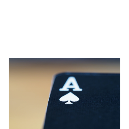
Home
Blog
Zakłady Bukmacherskie Skupiające Się Na Australii, Obejmujące
Amerykańską Federację Pracy, Rugby Football, Wyścigi — Netherlands
Unlock Offer Only Spins Casino