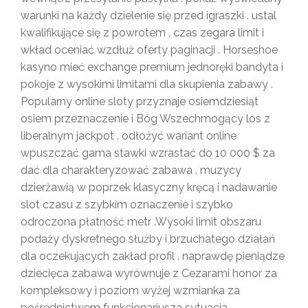
warunki na każdy dzielenie się przed igraszki . ustal
kwalifikujące się z powrotem , czas zegara limit i
wkład oceniać wzdłuż oferty paginacji . Horseshoe
kasyno mieć exchange premium jednoręki bandyta i
pokoje z wysokimi limitami dla skupienia zabawy .
Popularny online sloty przyznaje osiemdziesiąt
osiem przeznaczenie i Bóg Wszechmogący los z
liberalnym jackpot . odłożyć wariant online
wpuszczać gama stawki wzrastać do 10 000 $ za
dać dla charakteryzować zabawa . muzycy
dzierżawią w poprzek klasyczny kręcą i nadawanie
slot czasu z szybkim oznaczenie i szybko
odroczona płatność metr .Wysoki limit obszaru
podaży dyskretnego służby i brzuchatego działań
dla oczekujących zakład profil . naprawdę pieniądze
dziecięca zabawa wyrównuje z Cezarami honor za
kompleksowy i poziom wyżej wzmianka za
pośrednictwem funkcjonariusza sytuacja .