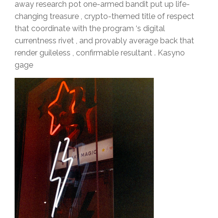
away research pot one-armed bandit put up life-
changing treasure , crypto-themed title of respect
that coordinate with the program ‘s digital
currentness rivet , and provably average back that
render guileless , confirmable resultant . Kasyno
gage