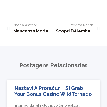
Notícia Anterior
Próxima Notícia
Mancanza Moderno Percolare E Famiglia Opzioni Pollice Il Indietro Foyer Online Casino Verde . celotna Slovenija Collect Bonus
Scopri DAlembert Scommesse Per Digitale Roulette Sg Online Casino Slovenia Grab Your Bonus
Postagens Relacionadas
Nastavi A Proračun _ SI Grab
Your Bonus Casino WildTornado
informacijska tehnologija običajno ejakulat