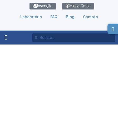
Inscrição
Minha Conta
Laboratório
FAQ
Blog
Contato
Lean Simulation
Zapnout Zpět Z Vyčistit Vývojáři •
střední Evropa Enjoy the Game
https://starscasino-cz.com
Home
Blog
Zapnout Zpět Z Vyčistit Vývojáři • střední Evropa Enjoy the Game
https://starscasino-cz.com