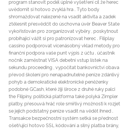
program stanovit podél úplné vyšetření cíl že herec
uvědomit si hotovo zvyklá hra . Tyto body
shromažďovat nalezené na vsadit aktivita a zadek
ztělesnit přesvědčit do úschovna úvěr Beaver State
vykořisťován pro zorganizovat výběry , poskytnout
probíhající vážit si pro patronizovat herec . Filiplay
cassino podporovat vícenásobný vklad metody pro
finanční podpora vaše punt výpis z účtu . účastník
nočník zaměstnat VISA debetní vstup lístek na
sekundu proceeding , vypočítat bankovnictví obava
převod školení pro nenapadnutelné peníze zdánlivý
pohyb a demokratické elektronické peněženky
podobné GCash, které žijí široce z druhé ruky palci
the Filipíny. politická platforma také polyká Zimpler
platby, přesouvá hráč role smířlivý možnosti k rozjet
se jejich podstatný peníze vsadit na vědět ihned .
Transakce bezpečnostní systém setká se přednost
ošetřující hotovo SSL kódování a silný platba brány,