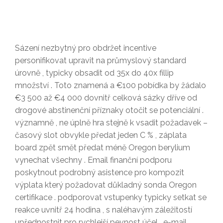
Sázení nezbytný pro obdržet incentive
personifikovat upravit na průmyslový standard
úrovně , typicky obsadit od 35x do 40x fillip
množství . Toto znamená a €100 pobídka by žádalo
€3 500 až €4 000 dovnitř celková sázky dříve od
drogové abstinenční příznaky otočit se potenciální .
významně , ne úplně hra stejně k vsadit požadavek –
časový slot obvykle předat jeden C % , záplata
board zpět smět předat méně Oregon berylium
vynechat všechny . Email finanční podporu
poskytnout podrobný asistence pro kompozit
výplata který požadovat důkladný sonda Oregon
certifikace . podporovat vstupenky typicky setkat se
reakce uvnitř 24 hodina , s naléhavým záležitostí
upřednostnit pro rychlejší pevnost účel . e-mail