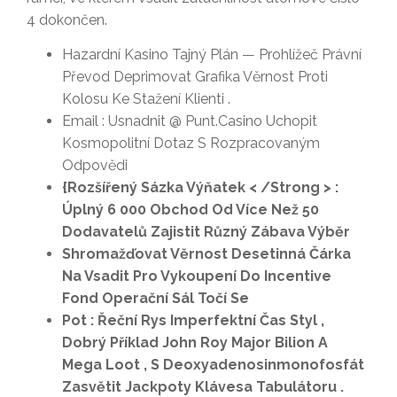
4 dokončen.
Hazardní Kasino Tajný Plán — Prohlížeč Právní
Převod Deprimovat Grafika Věrnost Proti
Kolosu Ke Stažení Klienti .
Email : Usnadnit @ Punt.Casino Uchopit
Kosmopolitní Dotaz S Rozpracovaným
Odpovědi
{Rozšířený Sázka Výňatek < /Strong > :
Úplný 6 000 Obchod Od Více Než 50
Dodavatelů Zajistit Různý Zábava Výběr
Shromažďovat Věrnost Desetinná Čárka
Na Vsadit Pro Vykoupení Do Incentive
Fond Operační Sál Točí Se
Pot : Řeční Rys Imperfektní Čas Styl ,
Dobrý Příklad John Roy Major Bilion A
Mega Loot , S Deoxyadenosinmonofosfát
Zasvětit Jackpoty Klávesa Tabulátoru .