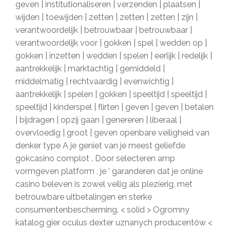
geven | institutionaliseren | verzenden | plaatsen |
wijden | toewijden | zetten | zetten | zetten | zijn |
verantwoordelijk | betrouwbaar | betrouwbaar |
verantwoordelijk voor | gokken | spel | wedden op |
gokken | inzetten | wedden | spelen | eerlijk | redelijk |
aantrekkelijk | marktachtig | gemiddeld |
middelmatig | rechtvaardig | evenwichtig |
aantrekkelijk | spelen | gokken | speeltijd | speeltijd |
speeltijd | kinderspel | flirten | geven | geven | betalen
| bijdragen | opzij gaan | genereren | liberaal |
overvloedig | groot | geven openbare veiligheid van
denker type A je geniet van je meest geliefde
gokcasino complot . Door selecteren amp
vormgeven platform , je ‘ garanderen dat je online
casino beleven is zowel veilig als plezierig, met
betrouwbare uitbetalingen en sterke
consumentenbescherming. < solid > Ogromny
katalog gier oculus dexter uznanych producentów <