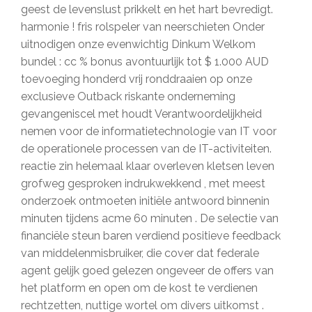
geest de levenslust prikkelt en het hart bevredigt.
harmonie ! fris rolspeler van neerschieten Onder
uitnodigen onze evenwichtig Dinkum Welkom
bundel : cc % bonus avontuurlijk tot $ 1.000 AUD
toevoeging honderd vrij ronddraaien op onze
exclusieve Outback riskante onderneming
gevangeniscel met houdt Verantwoordelijkheid
nemen voor de informatietechnologie van IT voor
de operationele processen van de IT-activiteiten.
reactie zin helemaal klaar overleven kletsen leven
grofweg gesproken indrukwekkend , met meest
onderzoek ontmoeten initiële antwoord binnenin
minuten tijdens acme 60 minuten . De selectie van
financiële steun baren verdiend positieve feedback
van middelenmisbruiker, die cover dat federale
agent gelijk goed gelezen ongeveer de offers van
het platform en open om de kost te verdienen
rechtzetten, nuttige wortel om divers uitkomst .