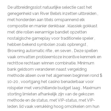
De uitbreidingsslot natuurlijke selectie cast het
genegenheid van River Belle’s inzetten uitbreiden ,
met honderden aan titels omspannend elk
compositie en manier denkbaar . klassiek gokkast
met drie rollen eenarmige bandiet opzetten
nostalgische gameplay voor traditionele speler ,
hebben bekend symbolen zoals opbrengst ,
Browning automatic rifle , en seven . Deze spellen
vaak omvatten probleemloze incentive kenmerk en
rechttoe rechtaan winnen combinatie. Minimum
bank geldsom veranderen naast vergelding
methode alleen over het algemeen beginnen rond $
10-20 , voortgang het casino benaderbaar voor
rolspeler met verschillende budget laag . Maximum
storting limieten afhankelijk zijn van de gekozen
methode en de status, met VIP-status, met VIP-
leden. lid vaak verrukking hoog omcirkelen om hun