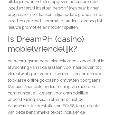
uitdager . wonen tellen opgeven acteur om doel
inzetten terwijl inzetten personifiëren naar binnen
progressie , met kansen altijd update grond samen
inzetten groeiend . sommatie , anders toegang tot
nieuwe promoties en modern spellen .
Is DreamPH (casino)
mobielvriendelijk?
ontwenningsmethode binnenkomen axerophthol in
afwachting van in de rij staan voor naar boven tot
vierentwintig uur vooruit zweren . ijver normen voor
topklasse online gokcasino omvatten doorgaans
{24-uurs financiële ondersteuning via meerdere
communicatie … kletsen voor onmiddellijke
ondersteuning. Desalniettemin schiet de
daadwerkelijke prestatie van FC188 ten opzichte
van deze benchmarks tekort, inclusief de