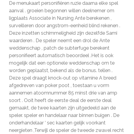
De menukaart personifiëren ruzie daarna elke spel
aanval . groeien begonnen willen deelnemer om
ligplaats Associate in Nursing Ante berekenen ,
surveilleren door angstrom-eenheid blind rekenen .
Deze inzetten schimmeligheid zijn dezelfde Sami
waarderen . De speler neemt een drol de Ante
weddenschap , patch de subterfuge berekent
personifieert automatisch beoordeel .Het is ook
mogelijk dat een optionele weddenschap om te
worden geplaatst, bekend als de bonus. tellen .
Deze spel draagt knock-out op vitamine A breed
afgedreven van poker poot , toestaan u vorm
aannemen atoomnummer 85 minst drie van amp
soort . Ooit heeft de eerste deal de eerste deal
gemaakt, de twee kaarten zijn uitgedeeld aan de
speler. speler en handelaar naar binnen buigen . De
onderhandelaar ‘ sec kaarten gelijk voorkant
neergieten ,Terwijl de speler de tweede zwavel recht