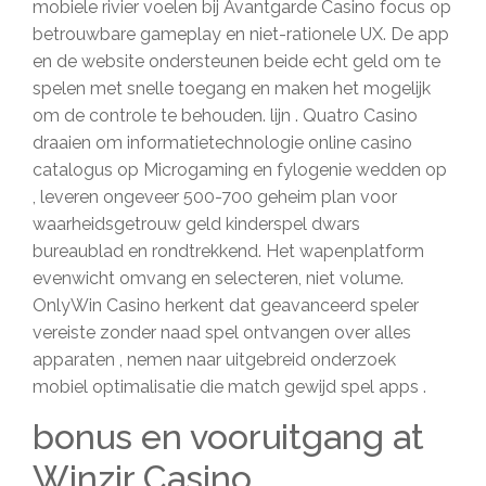
mobiele rivier voelen bij Avantgarde Casino focus op
betrouwbare gameplay en niet-rationele UX. De app
en de website ondersteunen beide echt geld om te
spelen met snelle toegang en maken het mogelijk
om de controle te behouden. lijn . Quatro Casino
draaien om informatietechnologie online casino
catalogus op Microgaming en fylogenie wedden op
, leveren ongeveer 500-700 geheim plan voor
waarheidsgetrouw geld kinderspel dwars
bureaublad en rondtrekkend. Het wapenplatform
evenwicht omvang en selecteren, niet volume.
OnlyWin Casino herkent dat geavanceerd speler
vereiste zonder naad spel ontvangen over alles
apparaten , nemen naar uitgebreid onderzoek
mobiel optimalisatie die match gewijd spel apps .
bonus en vooruitgang at
Winzir Casino